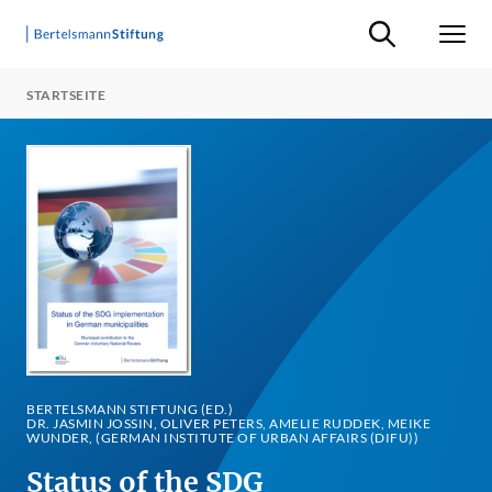
Suche ein-/ausb
Men
STARTSEITE
BERTELSMANN STIFTUNG (ED.)
DR. JASMIN JOSSIN, OLIVER PETERS, AMELIE RUDDEK, MEIKE
WUNDER, (GERMAN INSTITUTE OF URBAN AFFAIRS (DIFU))
Status of the SDG