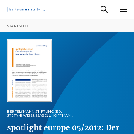
Suche ein-/ausb
Men
STARTSEITE
BERTELSMANN STIFTUNG (ED.)
STEFANI WEISS, ISABELL HOFFMANN
spotlight europe 05/2012: Der