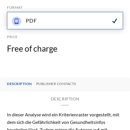
FORMAT
PDF
PRICE
Free of charge
DESCRIPTION
PUBLISHER CONTACTS
DESCRIPTION
In dieser Analyse wird ein Kriterienraster vorgestellt, mit
dem sich die Gefährlichkeit von Gesundheitsinfos
beurteilen lässt. Zudem zeigen die Autoren auf, mit