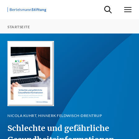
Suche ein-/ausb
Men
STARTSEITE
NICOLA KUHRT, HINNERK FELDWISCH-DRENTRUP
Schlechte und gefährliche