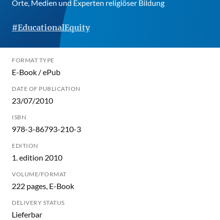
Orte, Medien und Experten religiöser Bildung
#EducationalEquity
FORMAT TYPE
E-Book / ePub
DATE OF PUBLICATION
23/07/2010
ISBN
978-3-86793-210-3
EDITION
1. edition 2010
VOLUME/FORMAT
222 pages, E-Book
DELIVERY STATUS
Lieferbar