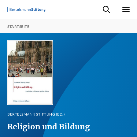
Suche ein-/ausb
Men
STARTSEITE
BERTELSMANN STIFTUNG (ED.)
Religion und Bildung