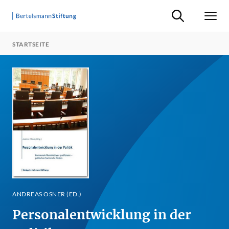
Suche ein-/ausb
Men
STARTSEITE
ANDREAS OSNER (ED.)
Personalentwicklung in der