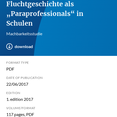
Fluchtgeschichte als
„Paraprofessionals“ in
Schulen
Machbarkeitsstudie
download
FORMAT TYPE
PDF
DATE OF PUBLICATION
22/06/2017
EDITION
1. edition 2017
VOLUME/FORMAT
117 pages, PDF