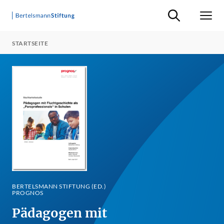
Suche ein-/ausb
Men
STARTSEITE
BERTELSMANN STIFTUNG (ED.)
PROGNOS
Pädagogen mit