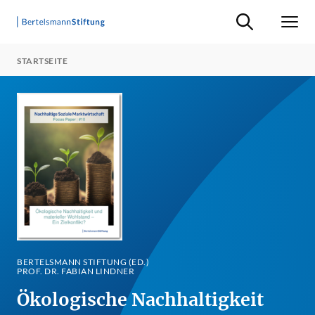
Suche ein-/ausb
Men
STARTSEITE
BERTELSMANN STIFTUNG (ED.)
PROF. DR. FABIAN LINDNER
Ökologische Nachhaltigkeit