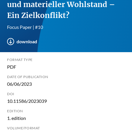
und materieller Wohlstand –
Ein Zielkonflikt?
Focus Paper | #10
download
FORMAT TYPE
PDF
DATE OF PUBLICATION
06/06/2023
DOI
10.11586/2023039
EDITION
1. edition
VOLUME/FORMAT