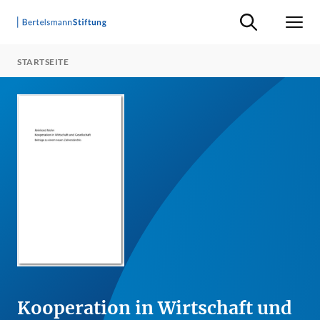
Suche ein-/ausb
Men
STARTSEITE
Kooperation in Wirtschaft und