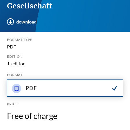
Gesellschaft
download
FORMAT TYPE
PDF
EDITION
1. edition
FORMAT
PDF
PRICE
Free of charge