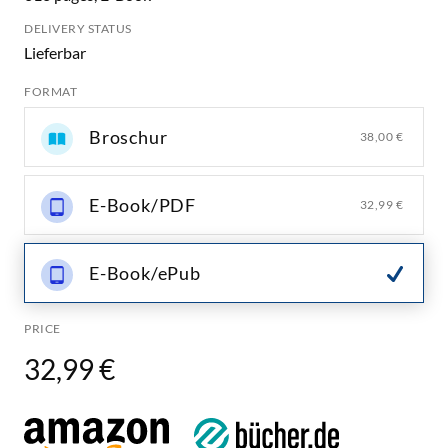
DELIVERY STATUS
Lieferbar
FORMAT
Broschur
38,00 €
E-Book/PDF
32,99 €
E-Book/ePub
PRICE
32,99 €