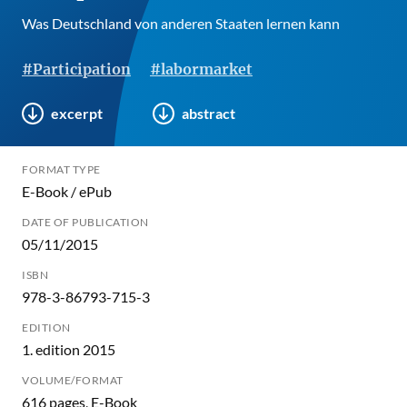
Was Deutschland von anderen Staaten lernen kann
#Participation
#labormarket
excerpt
abstract
FORMAT TYPE
E-Book / ePub
DATE OF PUBLICATION
05/11/2015
ISBN
978-3-86793-715-3
EDITION
1. edition 2015
VOLUME/FORMAT
616 pages, E-Book