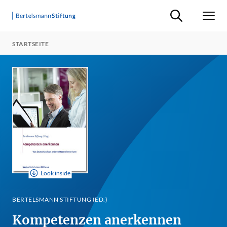
Suche ein-/ausb
Men
STARTSEITE
Look inside
BERTELSMANN STIFTUNG (ED.)
Kompetenzen anerkennen