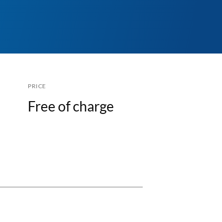
PRICE
Free of charge