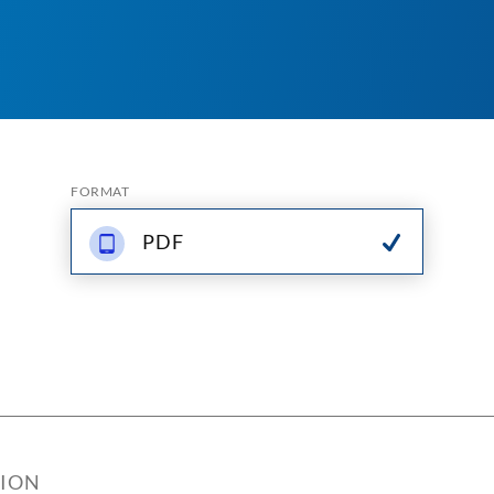
FORMAT
PDF
TION