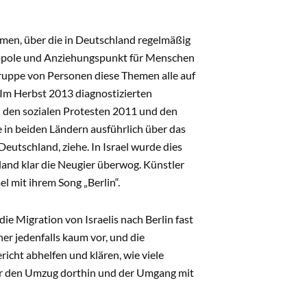
emen, über die in Deutschland regelmäßig
tropole und Anziehungspunkt für Menschen
ruppe von Personen diese Themen alle auf
. Im Herbst 2013 diagnostizierten
 den sozialen Protesten 2011 und den
e in beiden Ländern ausführlich über das
Deutschland, ziehe. In Israel wurde dies
and klar die Neugier überwog. Künstler
l mit ihrem Song „Berlin“.
e Migration von Israelis nach Berlin fast
er jedenfalls kaum vor, und die
icht abhelfen und klären, wie viele
e für den Umzug dorthin und der Umgang mit