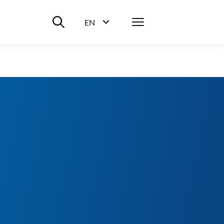
Suche ein-/ausblenden
Menü
EN
Sprachwahl ein-/ausblenden