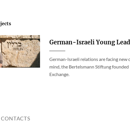
jects
German-Israeli Young Lead
German-Israeli relations are facing new c
mind, the Bertelsmann Stiftung founded
Exchange.
 CONTACTS