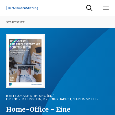
Suche ein-/ausb
Men
STARTSEITE
BERTELSMANN STIFTUNG (ED.)
DR. INGRID FEINSTEIN, DR. JÖRG HABICH, MARTIN SPILKER
Home-Office - Eine