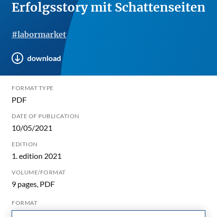
Erfolgsstory mit Schattenseiten
#labormarket
download
FORMAT TYPE
PDF
DATE OF PUBLICATION
10/05/2021
EDITION
1. edition 2021
VOLUME/FORMAT
9 pages, PDF
FORMAT