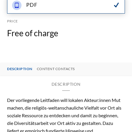
PDF
PRICE
Free of charge
DESCRIPTION
CONTENT CONTACTS
DESCRIPTION
Der vorliegende Leitfaden will lokalen Akteur:innen Mut
machen, die religiös-weltanschauliche Vielfalt vor Ort als
soziale Ressource zu entdecken und damit zu beginnen,
die Diversitätsarbeit vor Ort aktiv zu gestalten. Dazu
liefert er empirisch fundierte Hinweise und