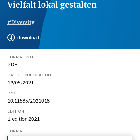
Vielfalt lokal gestalten
#Diversity
download
FORMAT TYPE
PDF
DATE OF PUBLICATION
19/05/2021
DOI
10.11586/2021018
EDITION
1. edition 2021
FORMAT