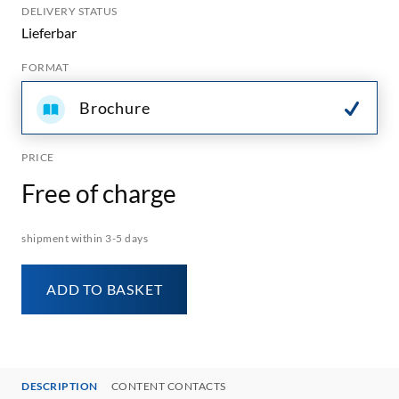
DELIVERY STATUS
Lieferbar
FORMAT
Brochure
PRICE
Free of charge
shipment within 3-5 days
ADD TO BASKET
DESCRIPTION
CONTENT CONTACTS