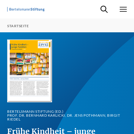
Suche ein-/ausb
Men
STARTSEITE
BERTELSMANN STIFTUNG (ED.)
PROF. DR. BERNHARD KARLICKI, DR. JENS POTHMANN, BIRGIT
RIEDEL
Frühe Kindheit – junge