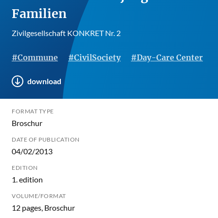
Familien
Zivilgesellschaft KONKRET Nr. 2
#Commune
#CivilSociety
#Day-Care Center
download
FORMAT TYPE
Broschur
DATE OF PUBLICATION
04/02/2013
EDITION
1. edition
VOLUME/FORMAT
12 pages, Broschur