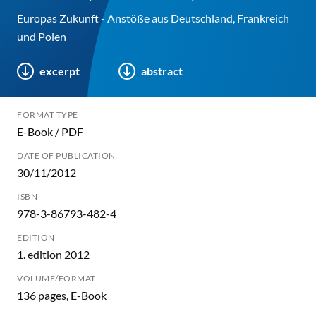
Europas Zukunft - Anstöße aus Deutschland, Frankreich
und Polen
excerpt
abstract
FORMAT TYPE
E-Book / PDF
DATE OF PUBLICATION
30/11/2012
ISBN
978-3-86793-482-4
EDITION
1. edition 2012
VOLUME/FORMAT
136 pages, E-Book