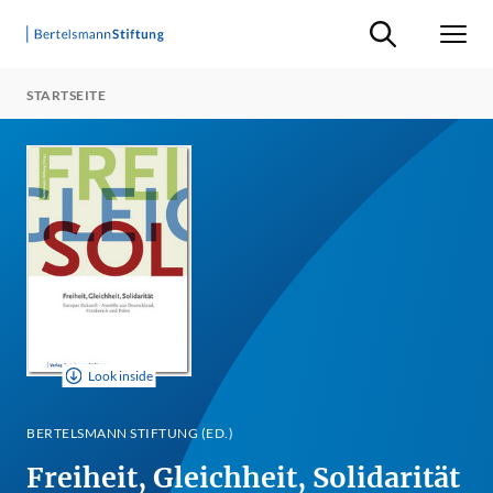
Suche ein-/ausb
Men
STARTSEITE
Look inside
BERTELSMANN STIFTUNG (ED.)
Freiheit, Gleichheit, Solidarität