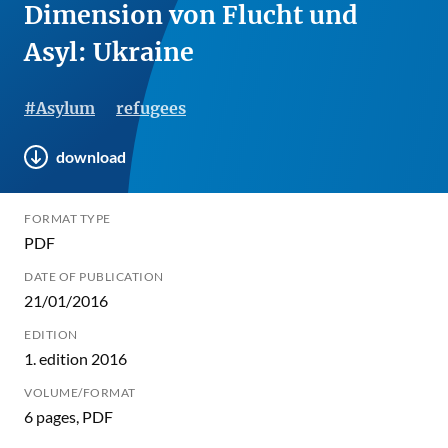
Dimension von Flucht und
Asyl: Ukraine
#Asylum
refugees
download
FORMAT TYPE
PDF
DATE OF PUBLICATION
21/01/2016
EDITION
1. edition 2016
VOLUME/FORMAT
6 pages, PDF