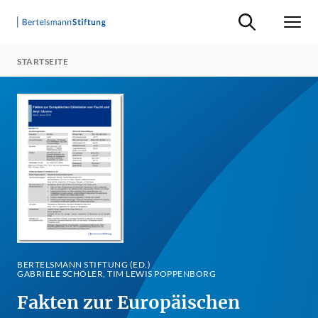
Suche ein-/ausb
Men
STARTSEITE
BERTELSMANN STIFTUNG (ED.)
GABRIELE SCHÖLER, TIM LEWIS POPPENBORG
Fakten zur Europäischen