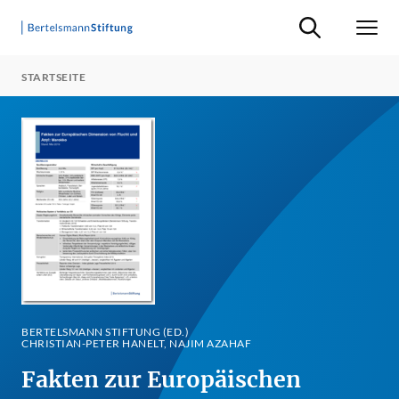
Suche ein-/ausb
Men
STARTSEITE
BERTELSMANN STIFTUNG (ED.)
CHRISTIAN-PETER HANELT, NAJIM AZAHAF
Fakten zur Europäischen