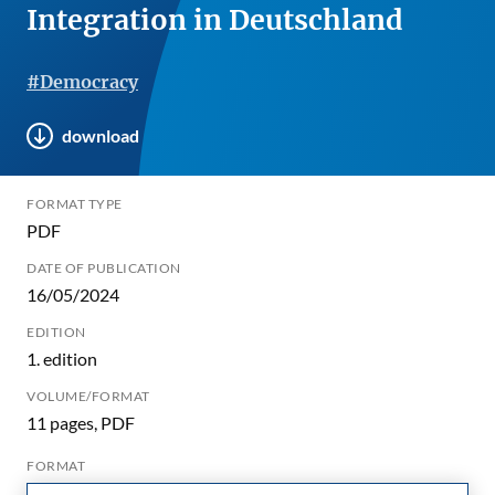
Integration in Deutschland
#Democracy
download
FORMAT TYPE
PDF
DATE OF PUBLICATION
16/05/2024
EDITION
1. edition
VOLUME/FORMAT
11 pages, PDF
FORMAT