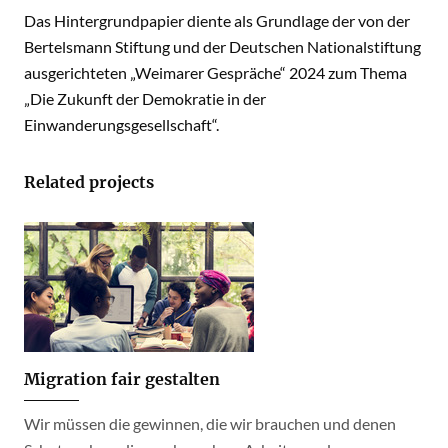
Das Hintergrundpapier diente als Grundlage der von der
Bertelsmann Stiftung und der Deutschen Nationalstiftung
ausgerichteten „Weimarer Gespräche“ 2024 zum Thema
„Die Zukunft der Demokratie in der
Einwanderungsgesellschaft“.
Related projects
Migration fair gestalten
Wir müssen die gewinnen, die wir brauchen und denen