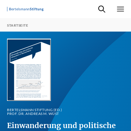
Suche ein-/ausb
Men
STARTSEITE
BERTELSMANN STIFTUNG (ED.)
PROF. DR. ANDREAS M. WÜST
Einwanderung und politische