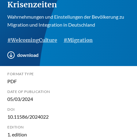
Krisenzeiten
Wahrnehmungen und Einstellungen der Bevölkerung zu
Migration und Integration in Deutschland
#WelcomingCulture
#Migration
download
FORMAT TYPE
PDF
DATE OF PUBLICATION
05/03/2024
DOI
10.11586/2024022
EDITION
1. edition