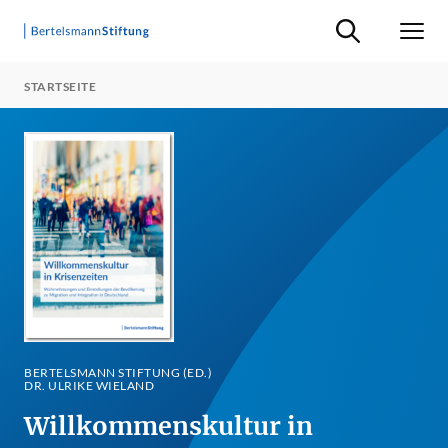
Suche ein-/ausb
Men
STARTSEITE
BERTELSMANN STIFTUNG (ED.)
DR. ULRIKE WIELAND
Willkommenskultur in