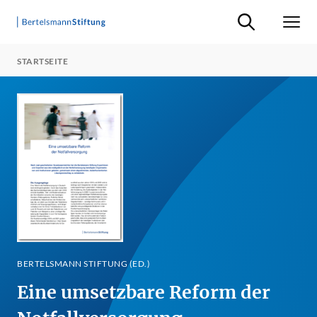
Suche ein-/ausb
Men
STARTSEITE
BERTELSMANN STIFTUNG (ED.)
Eine umsetzbare Reform der