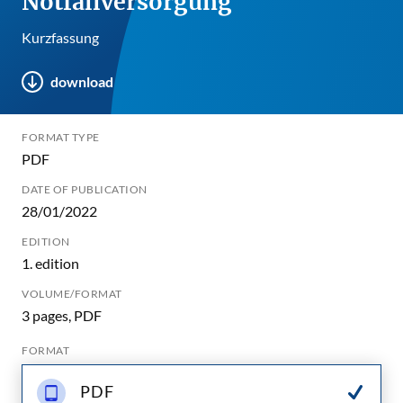
Notfallversorgung
Kurzfassung
download
FORMAT TYPE
PDF
DATE OF PUBLICATION
28/01/2022
EDITION
1. edition
VOLUME/FORMAT
3 pages, PDF
FORMAT
PDF