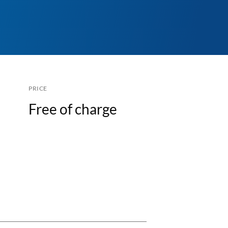
PRICE
Free of charge