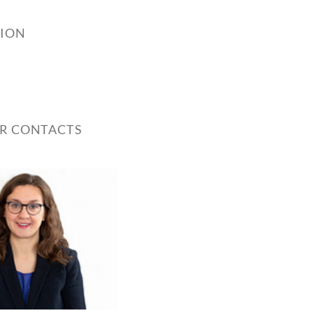
TION
ER CONTACTS