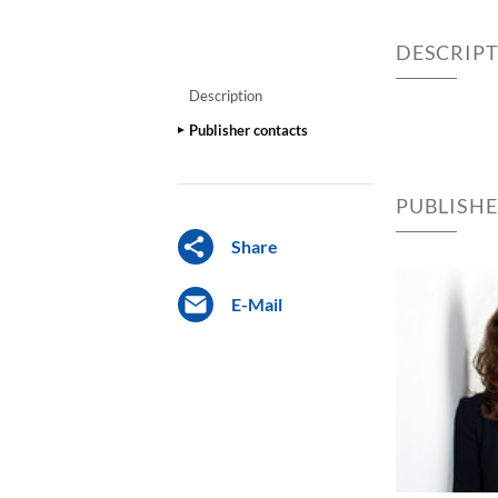
DESCRIP
Description
Publisher contacts
PUBLISH
Share
E-Mail