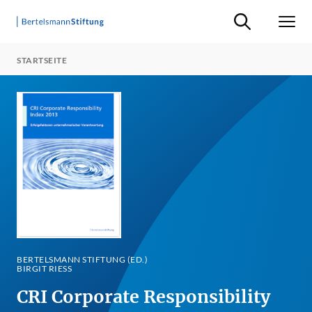
Suche ein-/ausb
Men
STARTSEITE
BERTELSMANN STIFTUNG (ED.)
BIRGIT RIESS
CRI Corporate Responsibility