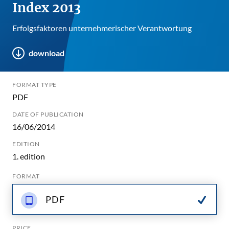
Index 2013
Erfolgsfaktoren unternehmerischer Verantwortung
download
FORMAT TYPE
PDF
DATE OF PUBLICATION
16/06/2014
EDITION
1. edition
FORMAT
PDF
PRICE