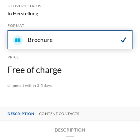
DELIVERY STATUS
In Herstellung
FORMAT
Brochure
PRICE
Free of charge
shipment within 3-5 days
DESCRIPTION
CONTENT CONTACTS
DESCRIPTION