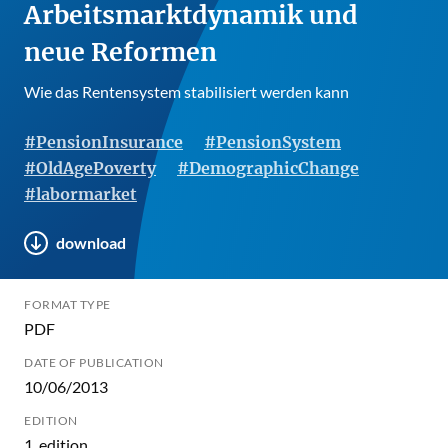
Arbeitsmarktdynamik und
neue Reformen
Wie das Rentensystem stabilisiert werden kann
#PensionInsurance
#PensionSystem
#OldAgePoverty
#DemographicChange
#labormarket
download
FORMAT TYPE
PDF
DATE OF PUBLICATION
10/06/2013
EDITION
1. edition