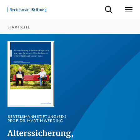
Suche ein-/ausb
Men
STARTSEITE
BERTELSMANN STIFTUNG (ED.)
PROF. DR. MARTIN WERDING
Alterssicherung,