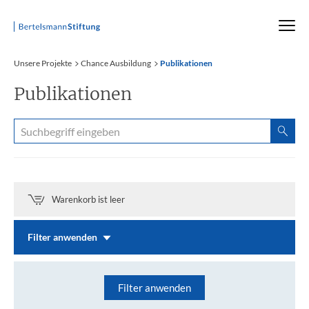
Startseite
Unsere Projekte
Chance Ausbildung
Publikationen
Publikationen
Warenkorb ist leer
Filter anwenden
Filter anwenden