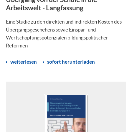
Arbeitswelt - Langfassung
Eine Studie zu den direkten und indirekten Kosten des
Übergangsgeschehens sowie Einspar- und
Wertschöpfungspotenzialen bildungspolitischer
Reformen
weiterlesen
sofort herunterladen