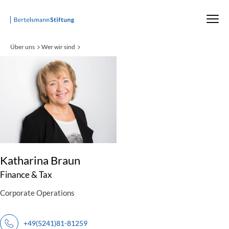
Startseite
Über uns
Wer wir sind
:
Katharina Braun
Finance & Tax
Corporate Operations
+49(5241)81-81259