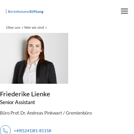
Startseite
Über uns
Wer wir sind
:
Friederike Lienke
Senior Assistant
Büro Prof. Dr. Andreas Pinkwart / Gremienbüro
+49(5241)81-81158