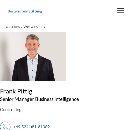
Startseite
Über uns
Wer wir sind
:
Frank Pittig
Senior Manager Business Intelligence
Controlling
+49(5241)81-81369