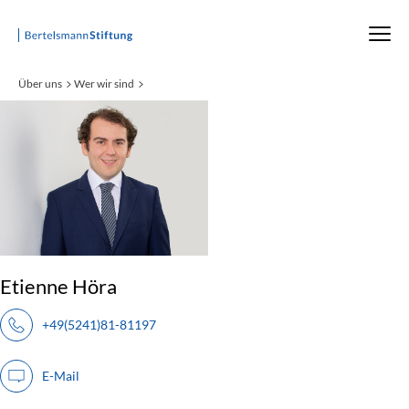
Startseite
Über uns
Wer wir sind
:
Etienne Höra
+49(5241)81-81197
E-Mail