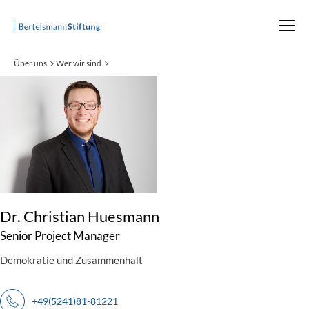
Startseite
Über uns
Wer wir sind
:
Dr. Christian Huesmann
Senior Project Manager
Demokratie und Zusammenhalt
+49(5241)81-81221