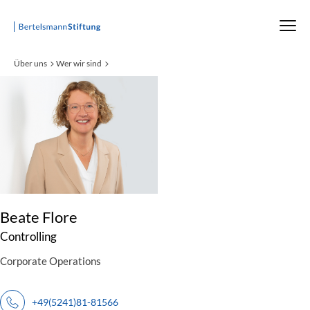
Startseite
Über uns
Wer wir sind
:
Beate Flore
Controlling
Corporate Operations
+49(5241)81-81566