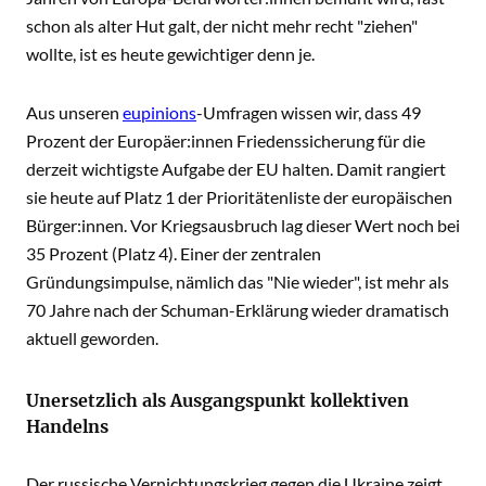
schon als alter Hut galt, der nicht mehr recht "ziehen"
wollte, ist es heute gewichtiger denn je.
Aus unseren
eupinions
-Umfragen wissen wir, dass 49
Prozent der Europäer:innen Friedenssicherung für die
derzeit wichtigste Aufgabe der EU halten. Damit rangiert
sie heute auf Platz 1 der Prioritätenliste der europäischen
Bürger:innen. Vor Kriegsausbruch lag dieser Wert noch bei
35 Prozent (Platz 4). Einer der zentralen
Gründungsimpulse, nämlich das "Nie wieder", ist mehr als
70 Jahre nach der Schuman-Erklärung wieder dramatisch
aktuell geworden.
Unersetzlich als Ausgangspunkt kollektiven
Handelns
Der russische Vernichtungskrieg gegen die Ukraine zeigt