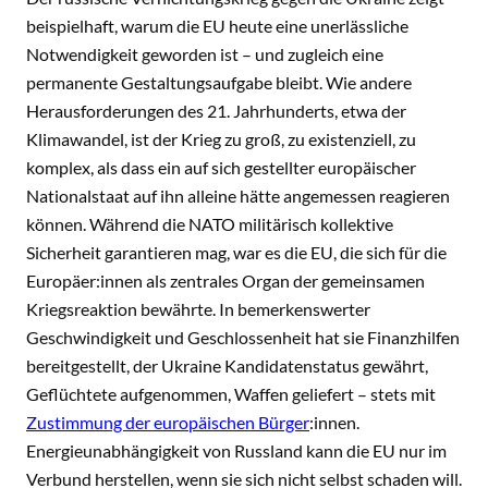
beispielhaft, warum die EU heute eine unerlässliche
Notwendigkeit geworden ist – und zugleich eine
permanente Gestaltungsaufgabe bleibt. Wie andere
Herausforderungen des 21. Jahrhunderts, etwa der
Klimawandel, ist der Krieg zu groß, zu existenziell, zu
komplex, als dass ein auf sich gestellter europäischer
Nationalstaat auf ihn alleine hätte angemessen reagieren
können. Während die NATO militärisch kollektive
Sicherheit garantieren mag, war es die EU, die sich für die
Europäer:innen als zentrales Organ der gemeinsamen
Kriegsreaktion bewährte. In bemerkenswerter
Geschwindigkeit und Geschlossenheit hat sie Finanzhilfen
bereitgestellt, der Ukraine Kandidatenstatus gewährt,
Geflüchtete aufgenommen, Waffen geliefert – stets mit
Zustimmung der europäischen Bürger
:innen.
Energieunabhängigkeit von Russland kann die EU nur im
Verbund herstellen, wenn sie sich nicht selbst schaden will.