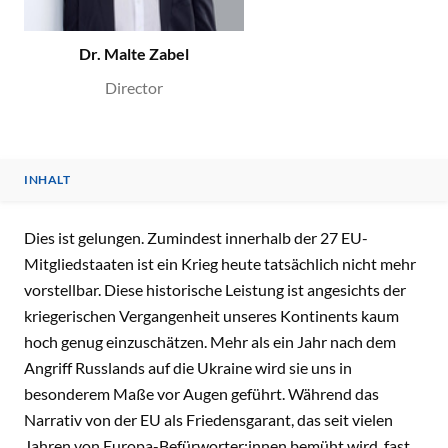
Dr. Malte Zabel
Director
INHALT
INHALT
Dies ist gelungen. Zumindest innerhalb der 27 EU-
Mitgliedstaaten ist ein Krieg heute tatsächlich nicht mehr
vorstellbar. Diese historische Leistung ist angesichts der
kriegerischen Vergangenheit unseres Kontinents kaum
hoch genug einzuschätzen. Mehr als ein Jahr nach dem
Angriff Russlands auf die Ukraine wird sie uns in
besonderem Maße vor Augen geführt. Während das
Narrativ von der EU als Friedensgarant, das seit vielen
Jahren von Europa-Befürworter:innen bemüht wird, fast