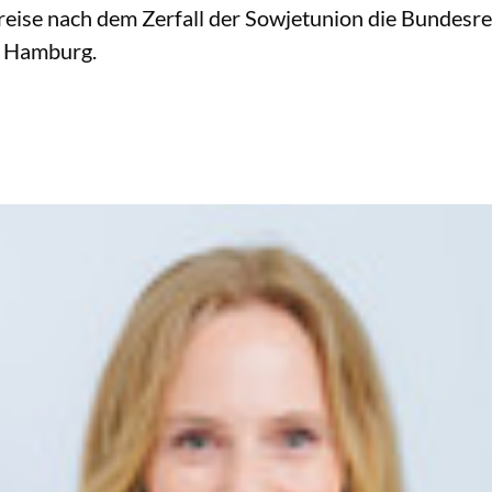
eise nach dem Zerfall der Sowjetunion die Bundesre
d Hamburg.