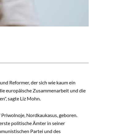
und Reformer, der sich wie kaum ein
t die europäische Zusammenarbeit und die
en", sagte Liz Mohn.
 Priwolnoje, Nordkaukasus, geboren.
ste politische Ämter in seiner
ommunistischen Partei und des