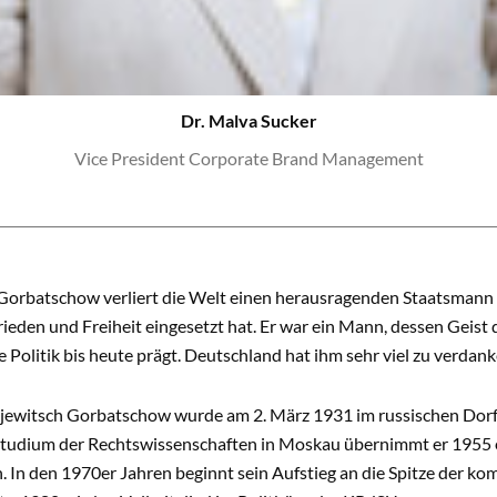
Dr. Malva Sucker
Vice President Corporate Brand Management
 Gorbatschow verliert die Welt einen herausragenden Staatsmann 
rieden und Freiheit eingesetzt hat. Er war ein Mann, dessen Geis
e Politik bis heute prägt. Deutschland hat ihm sehr viel zu verdank
ejewitsch Gorbatschow wurde am 2. März 1931 im russischen Dorf
tudium der Rechtswissenschaften in Moskau übernimmt er 1955 er
 In den 1970er Jahren beginnt sein Aufstieg an die Spitze der k