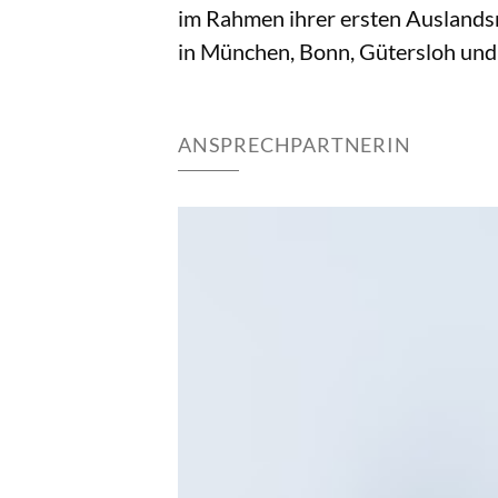
im Rahmen ihrer ersten Auslandsr
in München, Bonn, Gütersloh un
ANSPRECHPARTNERIN