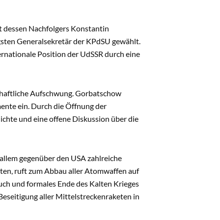
t dessen Nachfolgers Konstantin
sten Generalsekretär der KPdSU gewählt.
ternationale Position der UdSSR durch eine
schaftliche Aufschwung. Gorbatschow
mente ein. Durch die Öffnung der
hichte und eine offene Diskussion über die
 allem gegenüber den USA zahlreiche
iten, ruft zum Abbau aller Atomwaffen auf
ruch und formales Ende des Kalten Krieges
seitigung aller Mittelstreckenraketen in