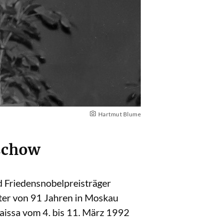
Hartmut Blume
tschow
d Friedensnobelpreisträger
ter von 91 Jahren in Moskau
aissa vom 4. bis 11. März 1992