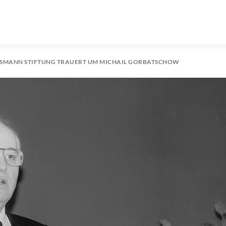
LSMANN STIFTUNG TRAUERT UM MICHAIL GORBATSCHOW