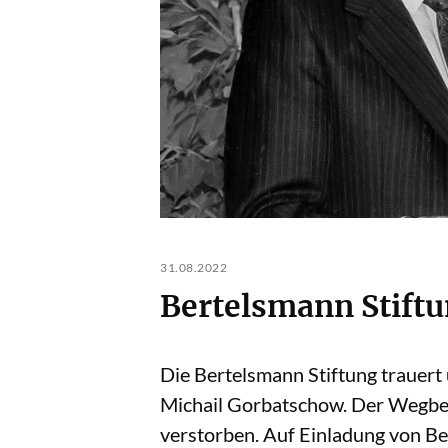
31.08.2022
Bertelsmann Stift
Die Bertelsmann Stiftung trauer
Michail Gorbatschow. Der Wegbere
verstorben. Auf Einladung von B