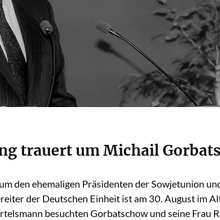
ung trauert um Michail Gorba
t um den ehemaligen Präsidenten der Sowjetunion un
iter der Deutschen Einheit ist am 30. August im Al
ertelsmann besuchten Gorbatschow und seine Frau R