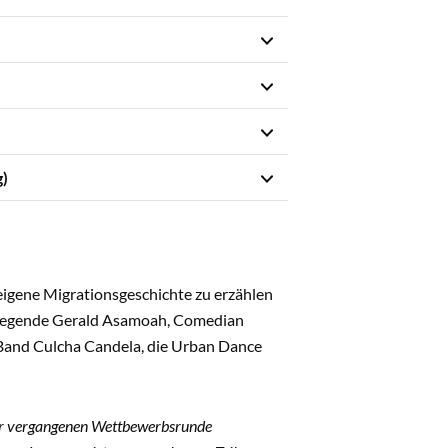
)
 eigene Migrationsgeschichte zu erzählen
alllegende Gerald Asamoah, Comedian
 Band Culcha Candela, die Urban Dance
 der vergangenen Wettbewerbsrunde