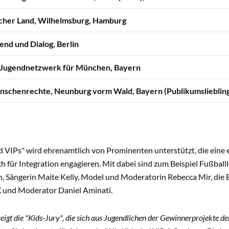
cher Land, Wilhelmsburg, Hamburg
gend und Dialog, Berlin
 Jugendnetzwerk für München, Bayern
nschenrechte, Neunburg vorm Wald, Bayern (Publikumsliebling
nd VIPs" wird ehrenamtlich von Prominenten unterstützt, die eine
ch für Integration engagieren. Mit dabei sind zum Beispiel Fußb
n, Sängerin Maite Kelly, Model und Moderatorin Rebecca Mir, die
 und Moderator Daniel Aminati.
zeigt die "Kids-Jury", die sich aus Jugendlichen der Gewinnerprojekte