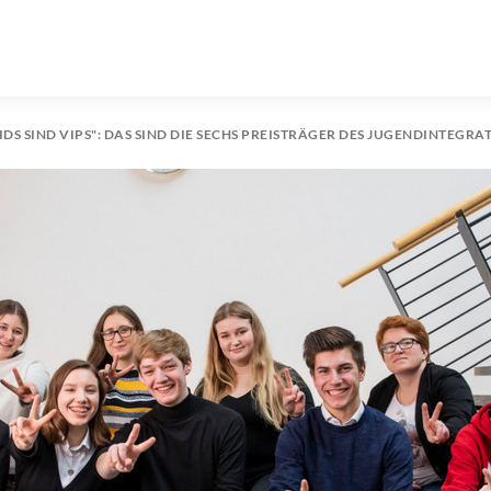
KIDS SIND VIPS": DAS SIND DIE SECHS PREISTRÄGER DES JUGENDINTEG