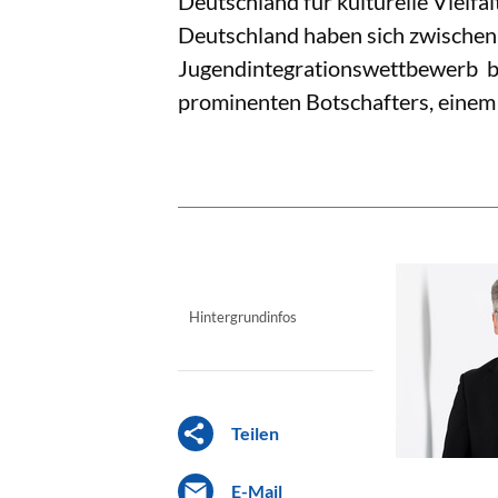
Deutschland für kulturelle Vielfa
Deutschland haben sich zwischen
Jugendintegrationswettbewerb be
prominenten Botschafters, einem 
Hintergrundinfos
Teilen
E-Mail