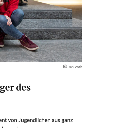
Jan Voth
äger des
ent von Jugendlichen aus ganz