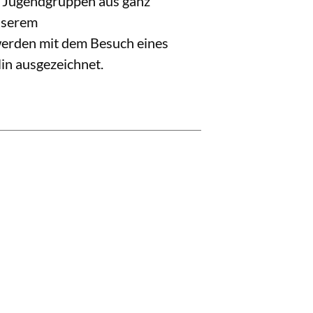
und Jugendgruppen aus ganz
nserem
werden mit dem Besuch eines
in ausgezeichnet.