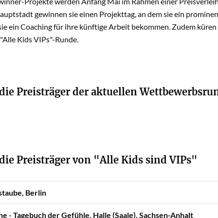
winner-Projekte werden Anfang Mai im Rahmen einer Preisverleih
Hauptstadt gewinnen sie einen Projekttag, an dem sie ein prominen
ie ein Coaching für ihre künftige Arbeit bekommen. Zudem küren si
"Alle Kids VIPs"-Runde.
 die Preisträger der aktuellen Wettbewerbsru
die Preisträger von "Alle Kids sind VIPs"
staube, Berlin
e - Tagebuch der Gefühle, Halle (Saale), Sachsen-Anhalt