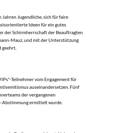
Jahren Jugendliche, sich für faire
xisorientierte Ideen für ein gutes
r der Schirmherrschaft der Beauftragten
dmann-Mauz, und mit der Unterstützung
 geehrt.
d VIPs"-Teilnehmer vom Engagement für
 Antisemitismus auseinandersetzen. Fünf
innerteams der vergangenen
e-Abstimmung ermittelt wurde.