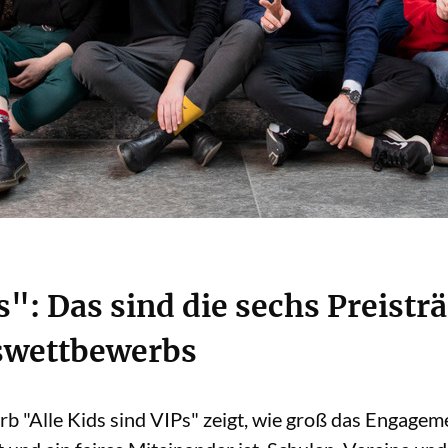
s": Das sind die sechs Preistr
swettbewerbs
 "Alle Kids sind VIPs" zeigt, wie groß das Engagem