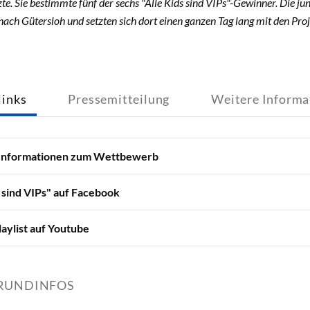
. Sie bestimmte fünf der sechs "Alle Kids sind VIPs"-Gewinner. Die ju
ach Gütersloh und setzten sich dort einen ganzen Tag lang mit den Pro
inks
Pressemitteilung
Weitere Informa
Informationen zum Wettbewerb
s sind VIPs" auf Facebook
aylist auf Youtube
RUNDINFOS