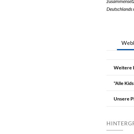
zusammensetzte
Deutschlands n
Webl
Weitere 
"Alle Kid
Unsere Pl
HINTERG