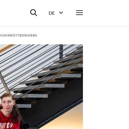
Suche ein-/ausblenden
Menü
DE
Sprachwahl ein-/ausblenden
RATIONSWETTBEWERBS