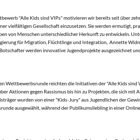
ewerb "Alle Kids sind VIPs" motivieren wir bereits seit über zehn 
ner vielfältigen Gesellschaft einzusetzen. Sie werden ermutigt, pra
n von Menschen unterschiedlicher Herkunft zu entwickeln. Unte
gierung für Migration, Flüchtlinge und Integration, Annette Wi
Botschafter werden innovative Jugendprojekte ausgezeichnet und
len Wettbewerbsrunde reichten die Initiativen der "Alle Kids sin
ber Aktionen gegen Rassismus bis hin zu Projekten, die sich mit
eisträger wurden von einer "Kids-Jury" aus Jugendlichen der Gew
unde ausgewählt, während der Publikumsliebling in einer Onlin