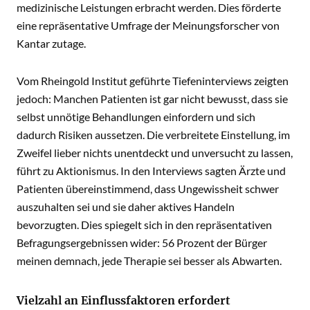
medizinische Leistungen erbracht werden. Dies förderte
eine repräsentative Umfrage der Meinungsforscher von
Kantar zutage.
Vom Rheingold Institut geführte Tiefeninterviews zeigten
jedoch: Manchen Patienten ist gar nicht bewusst, dass sie
selbst unnötige Behandlungen einfordern und sich
dadurch Risiken aussetzen. Die verbreitete Einstellung, im
Zweifel lieber nichts unentdeckt und unversucht zu lassen,
führt zu Aktionismus. In den Interviews sagten Ärzte und
Patienten übereinstimmend, dass Ungewissheit schwer
auszuhalten sei und sie daher aktives Handeln
bevorzugten. Dies spiegelt sich in den repräsentativen
Befragungsergebnissen wider: 56 Prozent der Bürger
meinen demnach, jede Therapie sei besser als Abwarten.
Vielzahl an Einflussfaktoren erfordert