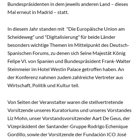
Bundespräsidenten in dem jeweils anderen Land – dieses
Mal erneut in Madrid – statt.
In diesem Jahr standen mit "Die Europäische Union am
Scheideweg" und "Digitalisierung" für beide Länder
besonders wichtige Themen im Mittelpunkt des Deutsch-
Spanischen Forums, zu denen sich Seine Majestät König
Felipe VI. von Spanien und Bundespräsident Frank-Walter
Steinmeier im Hotel Westin Palace getroffen haben. An
der Konferenz nahmen zudem zahlreiche Vertreter aus
Wirtschaft, Politik und Kultur teil.
Von Seiten der Veranstalter waren die stellvertretende
Vorsitzende unseres Kuratoriums und unseres Vorstandes
Liz Mohn, unser Vorstandsvorsitzender Aart De Geus, der
Vizepräsident der Santander-Gruppe Rodrigo Echenique
Gordillo, sowie der Vorsitzende der Fundación ICO José