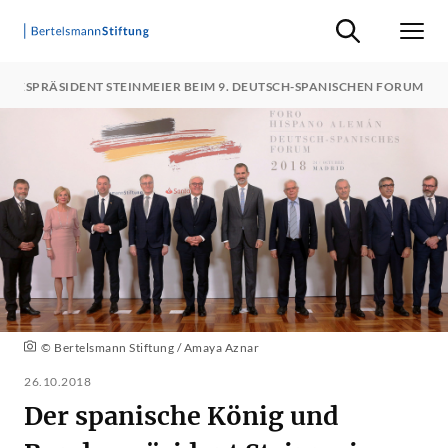
Suche ein-/ausb
Men
NDESPRÄSIDENT STEINMEIER BEIM 9. DEUTSCH-SPANISCHEN FORUM
© Bertelsmann Stiftung / Amaya Aznar
26.10.2018
Der spanische König und