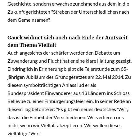
Geschichte, sondern erwachse zunehmend aus dem in die
Zukunft gerichteten "Streben der Unterschiedlichen nach
dem Gemeinsamen".
Gauck widmet sich auch nach Ende der Amtszeit
dem Thema Vielfalt
Auch angesichts der schärfer werdenden Debatte um
Zuwanderung und Flucht hat er eine klare Haltung gezeigt.
Eindringlich in Erinnerung bleibt die Feierstunde zum 65-
jährigen Jubiläum des Grundgesetzes am 22. Mai 2014. Zu
diesem symbolträchtigen Anlass lud er als
Bundespräsident Einwanderer aus 13 Ländern ins Schloss
Bellevue zu einer Einbürgerungsfeier ein. In seiner Rede an
diesem Tag betonte er: "Es gibt ein neues deutsches 'Wir',
das ist die Einheit der Verschiedenen. Wir verlieren uns
nicht, wenn wir Vielfalt akzeptieren. Wir wollen dieses
vielfältige 'Wir'."