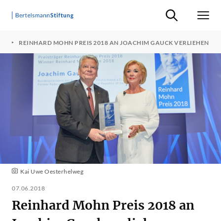
Suche ein-/ausb
Men
18
REINHARD MOHN PREIS 2018 AN JOACHIM GAUCK VERLIEHEN
Kai Uwe Oesterhelweg
07.06.2018
Reinhard Mohn Preis 2018 an