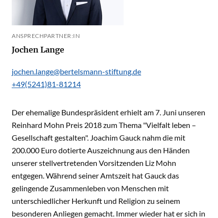
ANSPRECHPARTNER:IN
Jochen Lange
jochen.lange@bertelsmann-stiftung.de
+49(5241)81-81214
Der ehemalige Bundespräsident erhielt am 7. Juni unseren
Reinhard Mohn Preis 2018 zum Thema "Vielfalt leben –
Gesellschaft gestalten". Joachim Gauck nahm die mit
200.000 Euro dotierte Auszeichnung aus den Händen
unserer stellvertretenden Vorsitzenden Liz Mohn
entgegen. Während seiner Amtszeit hat Gauck das
gelingende Zusammenleben von Menschen mit
unterschiedlicher Herkunft und Religion zu seinem
besonderen Anliegen gemacht. Immer wieder hat er sich in