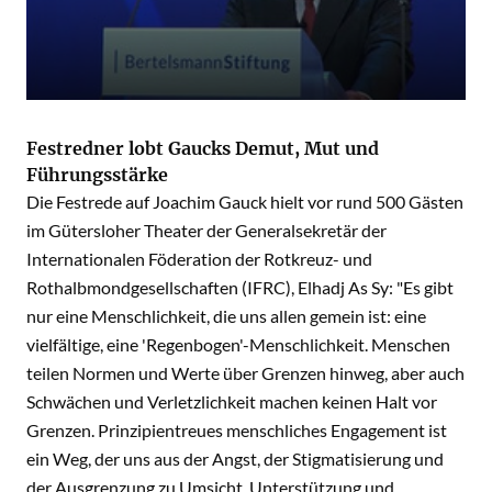
Festredner lobt Gaucks Demut, Mut und
Führungsstärke
Die Festrede auf Joachim Gauck hielt vor rund 500 Gästen
im Gütersloher Theater der Generalsekretär der
Internationalen Föderation der Rotkreuz- und
Rothalbmondgesellschaften (IFRC), Elhadj As Sy: "Es gibt
nur eine Menschlichkeit, die uns allen gemein ist: eine
vielfältige, eine 'Regenbogen'-Menschlichkeit. Menschen
teilen Normen und Werte über Grenzen hinweg, aber auch
Schwächen und Verletzlichkeit machen keinen Halt vor
Grenzen. Prinzipientreues menschliches Engagement ist
ein Weg, der uns aus der Angst, der Stigmatisierung und
der Ausgrenzung zu Umsicht, Unterstützung und