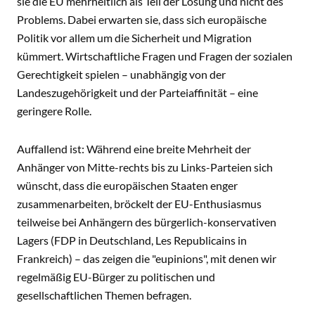
sie die EU mehrheitlich als Teil der Lösung und nicht des
Problems. Dabei erwarten sie, dass sich europäische
Politik vor allem um die Sicherheit und Migration
kümmert. Wirtschaftliche Fragen und Fragen der sozialen
Gerechtigkeit spielen – unabhängig von der
Landeszugehörigkeit und der Parteiaffinität – eine
geringere Rolle.
Auffallend ist: Während eine breite Mehrheit der
Anhänger von Mitte-rechts bis zu Links-Parteien sich
wünscht, dass die europäischen Staaten enger
zusammenarbeiten, bröckelt der EU-Enthusiasmus
teilweise bei Anhängern des bürgerlich-konservativen
Lagers (FDP in Deutschland, Les Republicains in
Frankreich) – das zeigen die "eupinions", mit denen wir
regelmäßig EU-Bürger zu politischen und
gesellschaftlichen Themen befragen.