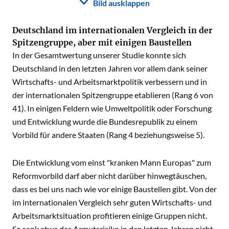
Bild ausklappen
Deutschland im internationalen Vergleich in der
Spitzengruppe, aber mit einigen Baustellen
In der Gesamtwertung unserer Studie konnte sich
Deutschland in den letzten Jahren vor allem dank seiner
Wirtschafts- und Arbeitsmarktpolitik verbessern und in
der internationalen Spitzengruppe etablieren (Rang 6 von
41). In einigen Feldern wie Umweltpolitik oder Forschung
und Entwicklung wurde die Bundesrepublik zu einem
Vorbild für andere Staaten (Rang 4 beziehungsweise 5).
Die Entwicklung vom einst "kranken Mann Europas" zum
Reformvorbild darf aber nicht darüber hinwegtäuschen,
dass es bei uns nach wie vor einige Baustellen gibt. Von der
im internationalen Vergleich sehr guten Wirtschafts- und
Arbeitsmarktsituation profitieren einige Gruppen nicht.
So sank etwa das Armutsrisiko in den letzten Jahren nicht.