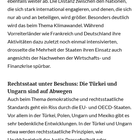
ebenfalls weiter ab. Die Distanz zwischen den Nationen,
die sich stark international engagieren, und denen, die sich
nur ab und an beteiligen, wird größer. Besonders deutlich
wird das beim Thema Klimawandel. Während
Vorreiterländer wie Frankreich und Deutschland ihre
Aktivitäten dazu zuletzt noch einmal intensivierten,
drosselte die Mehrheit der Staaten ihren Einsatz auch
angesichts der Nachwehen der Wirtschafts- und
Finanzkrise spürbar.
Rechtsstaat unter Beschuss: Die Türkei und
Ungarn sind auf Abwegen
Auch beim Thema demokratische und rechtsstaatliche
Standards geht ein Riss durch die EU- und OECD-Staaten.
Vor allem in der Türkei, Polen, Ungarn und Mexiko gibt es
sehr bedenkliche Entwicklungen. In der Türkei und Ungarn
etwa werden rechtsstaatliche Prinzipien, wie
Unabhängigkeit der Justiz, Pressefreiheit oder