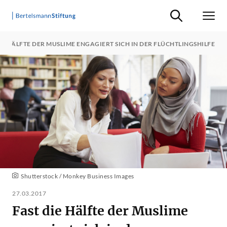
Suche ein-/ausb
Men
IE HÄLFTE DER MUSLIME ENGAGIERT SICH IN DER FLÜCHTLINGSHILFE
Shutterstock / Monkey Business Images
27.03.2017
Fast die Hälfte der Muslime