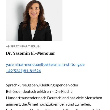
ANSPRECHPARTNER:IN
Dr. Yasemin El-Menouar
yasemin.el-menouar@bertelsmann-stiftung.de
+49(5241)81-81524
Sprachkurse geben, Kleidung spenden oder
Behördendeutsch erklären – Die Flucht
Hunderttausender nach Deutschland hat viele Menschen
animiert, die Ärmel hochzukrempeln und zu helfen.