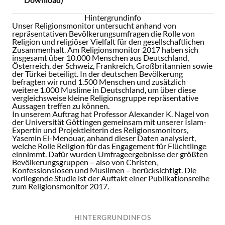
Hintergrundinfo
Unser Religionsmonitor untersucht anhand von
repräsentativen Bevölkerungsumfragen die Rolle von
Religion und religiöser Vielfalt für den gesellschaftlichen
Zusammenhalt. Am Religionsmonitor 2017 haben sich
insgesamt über 10.000 Menschen aus Deutschland,
Österreich, der Schweiz, Frankreich, Großbritannien sowie
der Türkei beteiligt. In der deutschen Bevölkerung
befragten wir rund 1.500 Menschen und zusätzlich
weitere 1.000 Muslime in Deutschland, um über diese
vergleichsweise kleine Religionsgruppe repräsentative
Aussagen treffen zu können.
In unserem Auftrag hat Professor Alexander K. Nagel von
der Universität Göttingen gemeinsam mit unserer Islam-
Expertin und Projektleiterin des Religionsmonitors,
Yasemin El-Menouar, anhand dieser Daten analysiert,
welche Rolle Religion für das Engagement für Flüchtlinge
einnimmt. Dafür wurden Umfrageergebnisse der größten
Bevölkerungsgruppen – also von Christen,
Konfessionslosen und Muslimen – berücksichtigt. Die
vorliegende Studie ist der Auftakt einer Publikationsreihe
zum Religionsmonitor 2017.
HINTERGRUNDINFOS