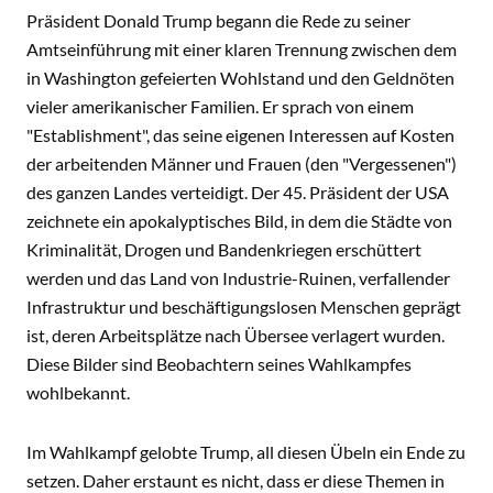
Präsident Donald Trump begann die Rede zu seiner
Amtseinführung mit einer klaren Trennung zwischen dem
in Washington gefeierten Wohlstand und den Geldnöten
vieler amerikanischer Familien. Er sprach von einem
"Establishment", das seine eigenen Interessen auf Kosten
der arbeitenden Männer und Frauen (den "Vergessenen")
des ganzen Landes verteidigt. Der 45. Präsident der USA
zeichnete ein apokalyptisches Bild, in dem die Städte von
Kriminalität, Drogen und Bandenkriegen erschüttert
werden und das Land von Industrie-Ruinen, verfallender
Infrastruktur und beschäftigungslosen Menschen geprägt
ist, deren Arbeitsplätze nach Übersee verlagert wurden.
Diese Bilder sind Beobachtern seines Wahlkampfes
wohlbekannt.
Im Wahlkampf gelobte Trump, all diesen Übeln ein Ende zu
setzen. Daher erstaunt es nicht, dass er diese Themen in