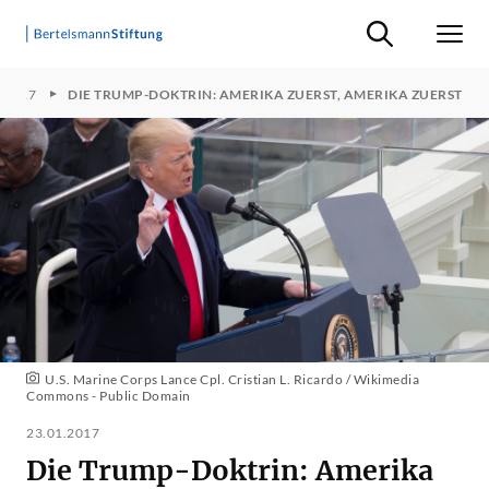
Suche ein-/ausb
Men
2017
DIE TRUMP-DOKTRIN: AMERIKA ZUERST, AMERIKA ZUERST
U.S. Marine Corps Lance Cpl. Cristian L. Ricardo / Wikimedia
Commons - Public Domain
23.01.2017
Die Trump-Doktrin: Amerika