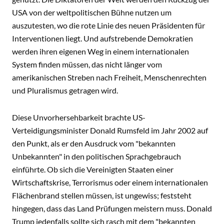
USA von der weltpolitischen Bühne nutzen um
auszutesten, wo die rote Linie des neuen Präsidenten für
Interventionen liegt. Und aufstrebende Demokratien
werden ihren eigenen Weg in einem internationalen
System finden müssen, das nicht länger vom
amerikanischen Streben nach Freiheit, Menschenrechten
und Pluralismus getragen wird.
Diese Unvorhersehbarkeit brachte US-
Verteidigungsminister Donald Rumsfeld im Jahr 2002 auf
den Punkt, als er den Ausdruck vom "bekannten
Unbekannten" in den politischen Sprachgebrauch
einführte. Ob sich die Vereinigten Staaten einer
Wirtschaftskrise, Terrorismus oder einem internationalen
Flächenbrand stellen müssen, ist ungewiss; feststeht
hingegen, dass das Land Prüfungen meistern muss. Donald
Trump jedenfalls sollte sich rasch mit dem "bekannten