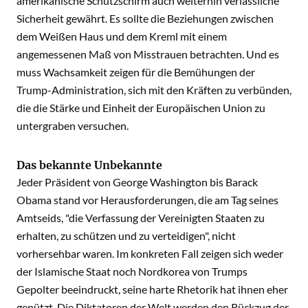
amerikanische Schutzschirm auch weiterhin verlässliche
Sicherheit gewährt. Es sollte die Beziehungen zwischen
dem Weißen Haus und dem Kreml mit einem
angemessenen Maß von Misstrauen betrachten. Und es
muss Wachsamkeit zeigen für die Bemühungen der
Trump-Administration, sich mit den Kräften zu verbünden,
die die Stärke und Einheit der Europäischen Union zu
untergraben versuchen.
Das bekannte Unbekannte
Jeder Präsident von George Washington bis Barack
Obama stand vor Herausforderungen, die am Tag seines
Amtseids, "die Verfassung der Vereinigten Staaten zu
erhalten, zu schützen und zu verteidigen", nicht
vorhersehbar waren. Im konkreten Fall zeigen sich weder
der Islamische Staat noch Nordkorea von Trumps
Gepolter beeindruckt, seine harte Rhetorik hat ihnen eher
genützt. Die Diktatoren der Welt werden den Rückzug der