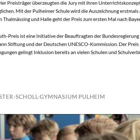
ier Preisträger überzeugten die Jury mit ihren Unterrichtskonzep
lichen. Mit der Pulheimer Schule wird die Auszeichnung erstmals
in Thalmässing und Halle geht der Preis zum ersten Mal nach Bay
h-Preis ist eine Initiative der Beauftragten der Bundesregierung
ann Stiftung und der Deutschen UNESCO-Kommission. Der Preis soll
ungen gelingt Inklusion bereits an vielen Schulen und Schulverb
STER-SCHOLL-GYMNASIUM PULHEIM