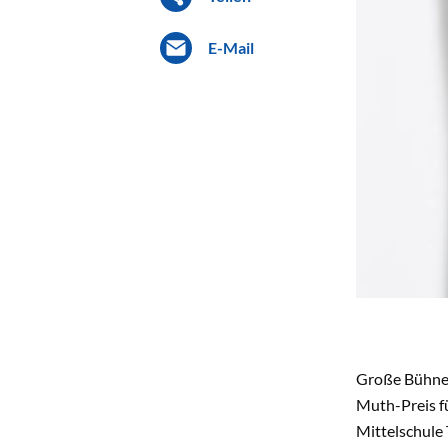
E-Mail
Große Bühne f
Muth-Preis fü
Mittelschule 