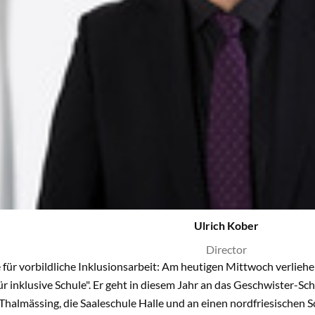
Ulrich Kober
Director
ür vorbildliche Inklusionsarbeit: Am heutigen Mittwoch verliehe
r inklusive Schule". Er geht in diesem Jahr an das Geschwister-
Thalmässing, die Saaleschule Halle und an einen nordfriesischen 