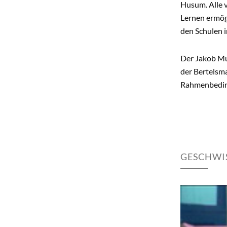
Husum. Alle v
Lernen ermög
den Schulen 
Der Jakob Mut
der Bertelsm
Rahmenbeding
GESCHWI