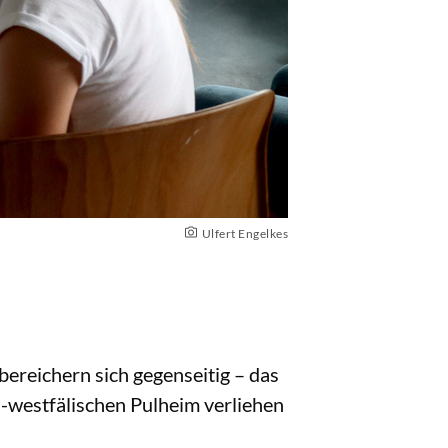
Ulfert Engelkes
ereichern sich gegenseitig – das
-westfälischen Pulheim verliehen