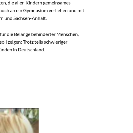
ten, die allen Kindern gemeinsames
 auch an ein Gymnasium verliehen und mit
ern und Sachsen-Anhalt.
 für die Belange behinderter Menschen,
 zeigen: Trotz teils schwieriger
ünden in Deutschland.