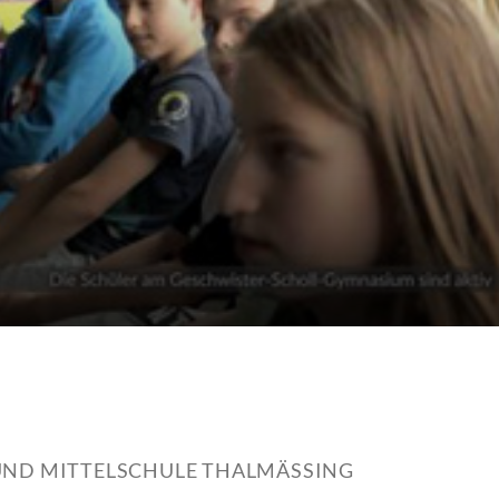
UND MITTELSCHULE THALMÄSSING