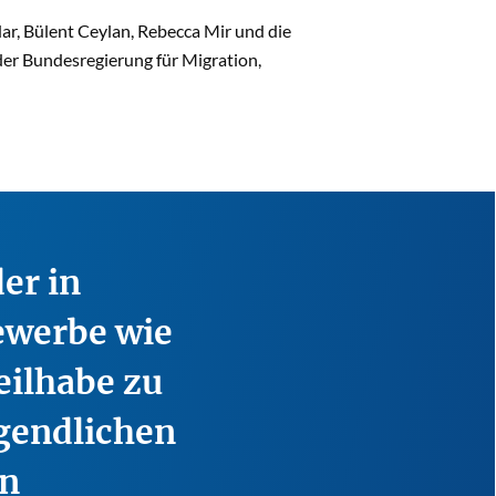
ar, Bülent Ceylan, Rebecca Mir und die
der Bundesregierung für Migration,
er in
bewerbe wie
Teilhabe zu
ugendlichen
en