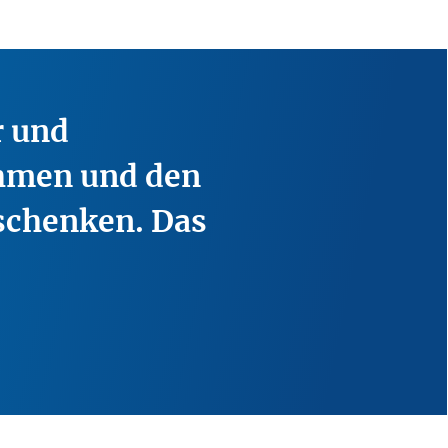
r und
ehmen und den
 schenken. Das