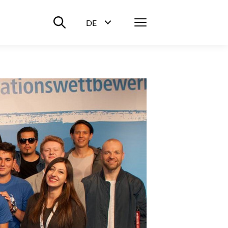
Suche ein-/ausblenden
Menü
DE
Sprachwahl ein-/ausblenden