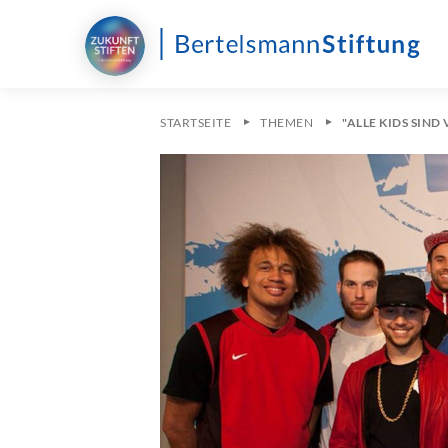
STARTSEITE
THEMEN
"ALLE KIDS SIND