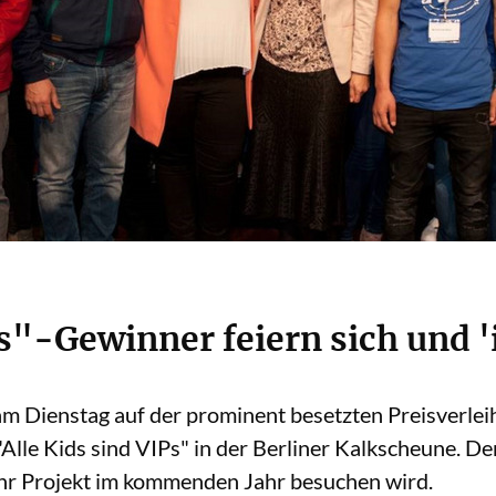
Ps"-Gewinner feiern sich und '
m Dienstag auf der prominent besetzten Preisverle
lle Kids sind VIPs" in der Berliner Kalkscheune. De
ihr Projekt im kommenden Jahr besuchen wird.