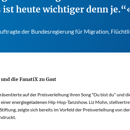
st heute wichtiger denn je.“
ftragte der Bundesregierung für Migration, Flüchtli
 und die FanatiX zu Gast
räsentierte auf der Preisverleihung ihren Song "Du bist du" und d
 einer energiegeladenen Hip-Hop-Tanz­show. Liz Mohn, stellvertre
tiftung, zeigte sich bereits im Vorfeld der Preisverleihung von de
ndruckt.