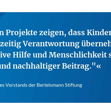
n Projekte zeigen, dass Kinde
hzeitig Verantwortung übern
ive Hilfe und Menschlichkeit
 und nachhaltiger Beitrag."
des Vorstands der Bertelsmann Stiftung