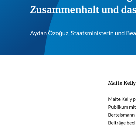
Zusammenhalt und das i
Aydan Özoğuz, Staatsministerin und Beau
Maite Kelly
Maite Kelly p
Publikum mit
Bertelsmann S
Beiträge beei