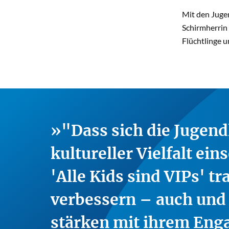
Mit den Jugen
Schirmherrin 
Flüchtlinge u
"Dass sich die Jugendl
kultureller Vielfalt ei
'Alle Kids sind VIPs' tr
verbessern – auch und 
stärken mit ihrem Eng