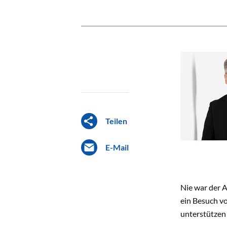
Teilen
E-Mail
Nie war der A
ein Besuch vo
unterstützen 