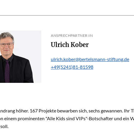
ANSPRECHPARTNER:IN
Ulrich Kober
ulrich.kober@bertelsmann-stiftung.de
+49(5241)81-81598
ndrang höher. 167 Projekte bewarben sich, sechs gewannen. Ihr T
n einem prominenten "Alle Kids sind VIPs"-Botschafter und ein Wo
soll.