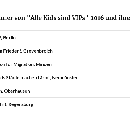
nner von "Alle Kids sind VIPs" 2016 und ihre
, Berlin
en Frieden!, Grevenbroich
on for Migration, Minden
ds Städte machen Lärm!, Neumünster
, Oberhausen
hr!, Regensburg