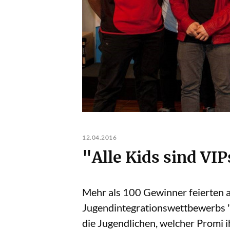
12.04.2016
"Alle Kids sind VI
Mehr als 100 Gewinner feierten a
Jugendintegrationswettbewerbs "A
die Jugendlichen, welcher Promi 