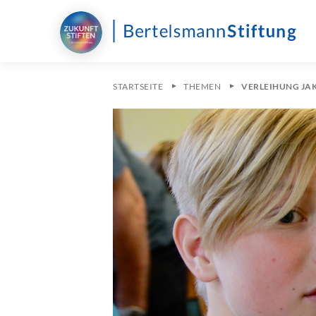
STARTSEITE
THEMEN
VERLEIHUNG JAK