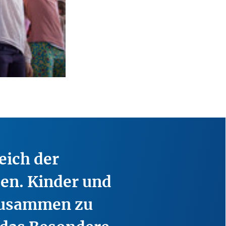
eich der
ben. Kinder und
 zusammen zu