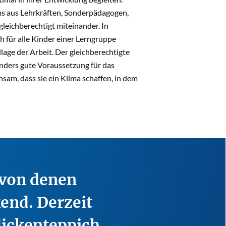
eams aus Lehrkräften, Sonderpädagogen,
leichberechtigt miteinander. In
h für alle Kinder einer Lerngruppe
age der Arbeit. Der gleichberechtigte
nders gute Voraussetzung für das
am, dass sie ein Klima schaffen, in dem
 von denen
end. Derzeit
lickenteppich.