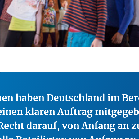
nen haben Deutschland im Ber
einen klaren Auftrag mitgege
 Recht darauf, von Anfang an