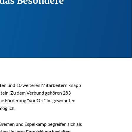
n das Besondere
ften und 10 weiteren Mitarbeitern knapp
lstein. Zu dem Verbund gehören 283
che Förderung "vor Ort" im gewohnten
möglich.
Bremen und Espelkamp begreifen sich als
imal in ihrer Entwicklung begleiten.