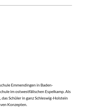
rfschule Emmendingen in Baden-
hule im ostwestfälischen Espelkamp. Als
 das Schüler in ganz Schleswig-Holstein
siven Konzepten.