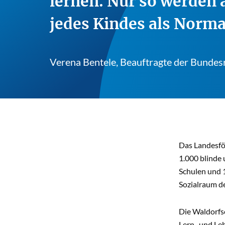
lernen. Nur so werden 
jedes Kindes als Norma
Verena Bentele, Beauftragte der Bundes
Das Landesfö
1.000 blinde
Schulen und 
Sozialraum de
Die Waldorfs
Lern- und Leb