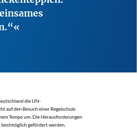
meinsames
n.“
 Deutschland die UN-
cht auf den Besuch einer Regelschule
ichem Tempo um. Die Herausforderungen
ll bestmöglich gefördert werden.