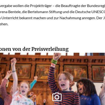
vergabe wollen die Projektträger – die Beauftragte der Bundesreg
ena Bentele, die Bertelsmann Stiftung und die Deutsche UNESCO
Unterricht bekannt machen und zur Nachahmung anregen. Der J
ehen.
onen von der Preisverleihung