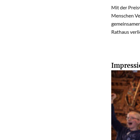
Mit der Preis
Menschen Ver
gemeinsamen 
Rathaus verli
Impressi