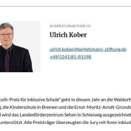
ANSPRECHPARTNER:IN
Ulrich Kober
ulrich.kober@bertelsmann-stiftung.de
+49(5241)81-81598
uth-Preis für inklusive Schule" geht in diesem Jahr an die Waldo
 die Kinderschule in Bremen und die Ernst-Moritz-Arndt-Grundsc
 wird das Landesförderzentrum Sehen in Schleswig ausgezeichnet,
terstützt. Alle Preisträger überzeugten die Jury mit ihren inklu