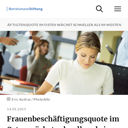
Suche ein-/ausb
Men
SCHÄFTIGTENQUOTE IM OSTEN WÄCHST SCHNELLER ALS IM WESTEN
Eric Audras / PhotoAlto
14.01.2015
Frauenbeschäftigungsquote im