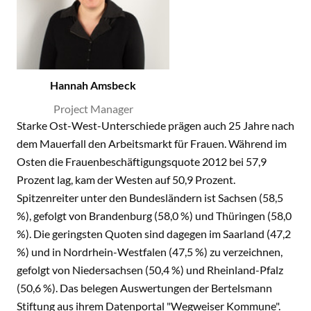
Hannah Amsbeck
Project Manager
Starke Ost-West-Unterschiede prägen auch 25 Jahre nach
dem Mauerfall den Arbeitsmarkt für Frauen. Während im
Osten die Frauenbeschäftigungsquote 2012 bei 57,9
Prozent lag, kam der Westen auf 50,9 Prozent.
Spitzenreiter unter den Bundesländern ist Sachsen (58,5
%), gefolgt von Brandenburg (58,0 %) und Thüringen (58,0
%). Die geringsten Quoten sind dagegen im Saarland (47,2
%) und in Nordrhein-Westfalen (47,5 %) zu verzeichnen,
gefolgt von Niedersachsen (50,4 %) und Rheinland-Pfalz
(50,6 %). Das belegen Auswertungen der Bertelsmann
Stiftung aus ihrem Datenportal "Wegweiser Kommune".