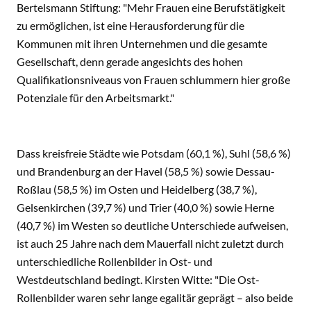
Bertelsmann Stiftung: "Mehr Frauen eine Berufstätigkeit
zu ermöglichen, ist eine Herausforderung für die
Kommunen mit ihren Unternehmen und die gesamte
Gesellschaft, denn gerade angesichts des hohen
Qualifikationsniveaus von Frauen schlummern hier große
Potenziale für den Arbeitsmarkt."
Dass kreisfreie Städte wie Potsdam (60,1 %), Suhl (58,6 %)
und Brandenburg an der Havel (58,5 %) sowie Dessau-
Roßlau (58,5 %) im Osten und Heidelberg (38,7 %),
Gelsenkirchen (39,7 %) und Trier (40,0 %) sowie Herne
(40,7 %) im Westen so deutliche Unterschiede aufweisen,
ist auch 25 Jahre nach dem Mauerfall nicht zuletzt durch
unterschiedliche Rollenbilder in Ost- und
Westdeutschland bedingt. Kirsten Witte: "Die Ost-
Rollenbilder waren sehr lange egalitär geprägt – also beide