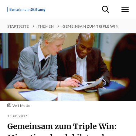
Suche ein-/ausb
Men
STARTSEITE
THEMEN
GEMEINSAM ZUM TRIPLE WIN
Veit Mette
11.08.2015
Gemeinsam zum Triple Win: