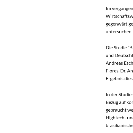
Im vergangen
Wirtschaftsw
gegenwärtige
untersuchen.
Die Studie "B
und Deutschla
Andreas Esch
Flores, Dr. A
Ergebnis die
In der Studie
Bezug auf kom
gebraucht we
Hightech- und
brasilianisch