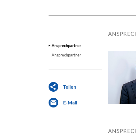
ANSPREC
Ansprechpartner
Ansprechpartner
Teilen
E-Mail
ANSPREC