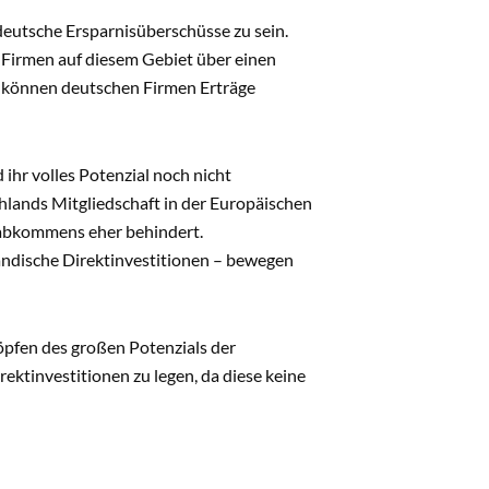
r deutsche Ersparnisüberschüsse zu sein.
he Firmen auf diesem Gebiet über einen
en können deutschen Firmen Erträge
hr volles Potenzial noch nicht
hlands Mitgliedschaft in der Europäischen
sabkommens eher behindert.
ändische Direktinvestitionen – bewegen
höpfen des großen Potenzials der
rektinvestitionen zu legen, da diese keine