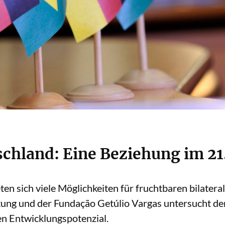
schland: Eine Beziehung im 21
ten sich viele Möglichkeiten für fruchtbaren bilatera
tung und der Fundação Getúlio Vargas untersucht d
n Entwicklungspotenzial.