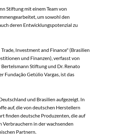
nn Stiftung mit einem Team von
sammengearbeitet, um sowohl den
auch deren Entwicklungspotenzial zu
 Trade, Investment and Finance" (Brasilien
stitionen und Finanzen), verfasst von
 Bertelsmann Stiftung und Dr. Renato
er Fundação Getúlio Vargas, ist das
Deutschland und Brasilien aufgezeigt. In
ffe auf, die von deutschen Herstellern
t finden deutsche Produzenten, die auf
von Verbrauchern in der wachsenden
nischen Partnern.