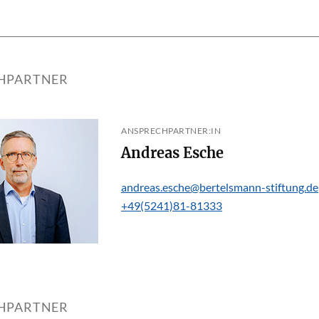
HPARTNER
ANSPRECHPARTNER:IN
Andreas Esche
andreas.esche@bertelsmann-stiftung.de
+49(5241)81-81333
HPARTNER