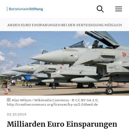
Suche ein-/ausb
Men
ILLIARDEN EURO EINSPARUNGEN BEI DER VERTEIDIGUNG MÖGLICH
Alan Wilson / Wikimedia Commons - © CC BY-SA 2.0,
http://creativecommons.org/licenses/by-sa/2.0/deed.de
02.10.2014
Milliarden Euro Einsparungen