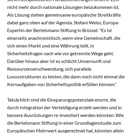
nicht mehr durch nationale Lösungen beizukommen ist.
Als Lösung stehen gemeinsame europäische Streitkräfte
dabei ganz oben auf der Agenda. Stefani Weiss, Europa-
Expertin der Bertelsmann Stiftung in Brüssel: "Es ist
einerseits anachronistisch, wenn eine Gemeinschaft, die
sich einen Markt und eine Währung teilt, in
Sicherheitsfragen nach wie vor getrennte Wege geht.
Darüber hinaus aber ist es schlicht Unvernunft und
Ressourcenverschwendung, sich parallele
Luxusstrukturen zu leisten, die dann noch nicht einmal die
Kernaufgaben von Sicherheitspolitik erfüllen können."
Tatsächlich sind die Einsparungspotenziale enorm, die
durch Integration der Verteidigung erzielt werden und in
bessere Ausrüstungen re-investiert werden könnten. Wie
die Bertelsmann Stiftung in einer Grundlagenstudie zum
Europäischen Mehrwert ausgerechnet hat, könnten allein