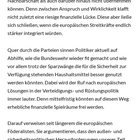
Nachbarschaft als auch darüber hinaus nicht übernehmen
können. Denn zwischen Anspruch und Wirklichkeit klafft
nicht zuletzt eine riesige finanzielle Lücke. Diese aber ließe
sich schließen, wenn die europäischen Streitkräfte endlich
stärker integriert würden.
Quer durch die Parteien sinnen Politiker aktuell auf
Abhilfe, wie die Bundeswehr wieder fit gemacht und wie
vor allem trotz der Sparzwänge die für die Sicherheit zur
Verfügung stehenden Haushaltsmittel besser genutzt
werden könnten. Dabei wird der Ruf nach europäischen
Lösungen in der Verteidigungs- und Rüstungspolitik
immer lauter. Denn mittelfristig könnten auf diesem Weg
erhebliche finanzielle Spielräume frei werden.
Darauf verweisen seit längerem die europäischen
Föderalisten. Sie argumentieren, dass den außen- und
sicherheitspolitischen Herausforderungen unserer Zeit