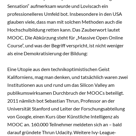
Sensation“ aufmerksam wurde und Loviscach ein
professionelleres Umfeld bot. Insbesondere in den USA
glauben viele, dass man mit solchen Methoden auch die
Hochschulbildung retten kann. Das Zauberwort lautet
MOOC. Die Abkürzung steht für „Massive Open Online
Course“, und was der Begriff verspricht, ist nicht weniger
als eine Demokratisierung der Bildung:
Eine Utopie aus dem technikoptimistischen Geist
Kaliforniens, mag man denken, und tatsächlich waren zwei
Institutionen aus und rund um das Silicon Valley am
publikumswirksamen Durchbruch der MOOCs beteiligt.
2011 nämlich bot Sebastian Thrun, Professor an der
Universität Stanford und Leiter der Forschungsabteilung
von Google, einen Kurs über Künstliche Intelligenz als
MOOC an. 160.000 Teilnehmer meldeten sich an – bald
darauf gründete Thrun Udacity. Weitere Ivy-League-