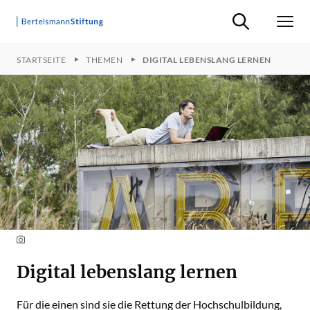
Suche ein-/ausb
Men
STARTSEITE
THEMEN
DIGITAL LEBENSLANG LERNEN
Digital lebenslang lernen
Für die einen sind sie die Rettung der Hochschulbildung,