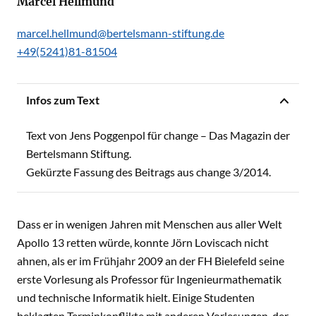
Marcel Hellmund
marcel.hellmund@bertelsmann-stiftung.de
+49(5241)81-81504
Infos zum Text
Text von Jens Poggenpol für change – Das Magazin der
Bertelsmann Stiftung.
Gekürzte Fassung des Beitrags aus change 3/2014.
Dass er in wenigen Jahren mit Menschen aus aller Welt
Apollo 13 retten würde, konnte Jörn Loviscach nicht
ahnen, als er im Frühjahr 2009 an der FH Bielefeld seine
erste Vorlesung als Professor für Ingenieurmathematik
und technische Informatik hielt. Einige Studenten
beklagten Terminkonflikte mit anderen Vorlesungen, der