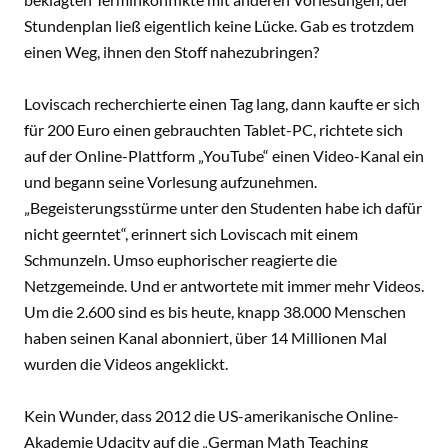
Stundenplan ließ eigentlich keine Lücke. Gab es trotzdem
einen Weg, ihnen den Stoff nahezubringen?
Loviscach recherchierte einen Tag lang, dann kaufte er sich
für 200 Euro einen gebrauchten Tablet-PC, richtete sich
auf der Online-Plattform „YouTube“ einen Video-Kanal ein
und begann seine Vorlesung aufzunehmen.
„Begeisterungsstürme unter den Studenten habe ich dafür
nicht geerntet“, erinnert sich Loviscach mit einem
Schmunzeln. Umso euphorischer reagierte die
Netzgemeinde. Und er antwortete mit immer mehr Videos.
Um die 2.600 sind es bis heute, knapp 38.000 Menschen
haben seinen Kanal abonniert, über 14 Millionen Mal
wurden die Videos angeklickt.
Kein Wunder, dass 2012 die US-amerikanische Online-
Akademie Udacity auf die „German Math Teaching