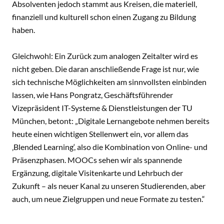
Absolventen jedoch stammt aus Kreisen, die materiell,
finanziell und kulturell schon einen Zugang zu Bildung
haben.
Gleichwohl: Ein Zurück zum analogen Zeitalter wird es
nicht geben. Die daran anschließende Frage ist nur, wie
sich technische Möglichkeiten am sinnvollsten einbinden
lassen, wie Hans Pongratz, Geschäftsführender
Vizepräsident IT-Systeme & Dienstleistungen der TU
München, betont: „Digitale Lernangebote nehmen bereits
heute einen wichtigen Stellenwert ein, vor allem das
‚Blended Learning‘, also die Kombination von Online- und
Präsenzphasen. MOOCs sehen wir als spannende
Ergänzung, digitale Visitenkarte und Lehrbuch der
Zukunft – als neuer Kanal zu unseren Studierenden, aber
auch, um neue Zielgruppen und neue Formate zu testen.“