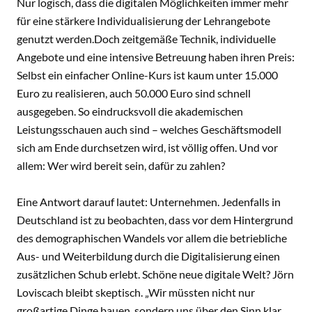
Nur logisch, dass die digitalen Möglichkeiten immer mehr
für eine stärkere Individualisierung der Lehrangebote
genutzt werden.Doch zeitgemäße Technik, individuelle
Angebote und eine intensive Betreuung haben ihren Preis:
Selbst ein einfacher Online-Kurs ist kaum unter 15.000
Euro zu realisieren, auch 50.000 Euro sind schnell
ausgegeben. So eindrucksvoll die akademischen
Leistungsschauen auch sind – welches Geschäftsmodell
sich am Ende durchsetzen wird, ist völlig offen. Und vor
allem: Wer wird bereit sein, dafür zu zahlen?
Eine Antwort darauf lautet: Unternehmen. Jedenfalls in
Deutschland ist zu beobachten, dass vor dem Hintergrund
des demographischen Wandels vor allem die betriebliche
Aus- und Weiterbildung durch die Digitalisierung einen
zusätzlichen Schub erlebt. Schöne neue digitale Welt? Jörn
Loviscach bleibt skeptisch. „Wir müssten nicht nur
großartige Dinge bauen, sondern uns über den Sinn klar