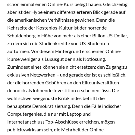
schon einmal einen Online-Kurs belegt haben. Gleichzeitig
aber ist der Hype einem differenzierteren Blick gerade auf
die amerikanischen Verhältnisse gewichen. Denn die
Kehrseite der Kostenlos-Kultur ist der horrende
Schuldenberg in Höhe von mehr als einer Billion US-Dollar,
zu dem sich die Studienkredite von US-Studenten
auftürmen. Vor diesem Hintergrund erscheinen Online-
Kurse weniger als Luxusgut denn als Notlösung.
Zumindest eines können sie nicht ersetzen: den Zugang zu
exklusiven Netzwerken – und gerade der ist es schließlich,
der die horrenden Gebühren an den Eliteuniversitäten
dennoch als lohnende Investition erscheinen lässt. Die
wohl schwerwiegendste Kritik indes betrifft die
behauptete Demokratisierung. Denn die Fälle indischer
Computergenies, die nur mit Laptop und
Internetanschluss Top-Abschlüsse erreichen, mögen
publicitywirksam sein, die Mehrheit der Online-