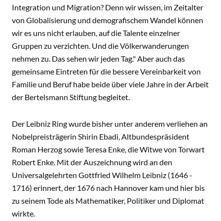
Integration und Migration? Denn wir wissen, im Zeitalter
von Globalisierung und demografischem Wandel können
wir es uns nicht erlauben, auf die Talente einzelner
Gruppen zu verzichten. Und die Völkerwanderungen
nehmen zu. Das sehen wir jeden Tag." Aber auch das
gemeinsame Eintreten für die bessere Vereinbarkeit von
Familie und Beruf habe beide über viele Jahre in der Arbeit
der Bertelsmann Stiftung begleitet.
Der Leibniz Ring wurde bisher unter anderem verliehen an
Nobelpreisträgerin Shirin Ebadi, Altbundespräsident
Roman Herzog sowie Teresa Enke, die Witwe von Torwart
Robert Enke. Mit der Auszeichnung wird an den
Universalgelehrten Gottfried Wilhelm Leibniz (1646 -
1716) erinnert, der 1676 nach Hannover kam und hier bis
zu seinem Tode als Mathematiker, Politiker und Diplomat
wirkte.