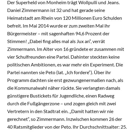
Der Superheld von Monheim trägt Wollpulli und Jeans.
Daniel Zimmermann ist 32 und hat gerade seine
Heimatstadt am Rhein von 120 Millionen Euro Schulden
befreit. Im Mai 2014 wurde er zum zweiten Mal ihr
Bürgermeister – mit sagenhaften 94,6 Prozent der
Stimmen! „Dabei fing alles mal als Jux an“, verrät
Zimmermann. Im Alter von 16 gründete er zusammen mit
vier Schulfreunden eine Partei. Dahinter steckten keine
politischen Ambitionen, es war mehr ein Experiment. Die
Partei nannten sie Peto (lat. „Ich fordere“). Über ihr
Programm dachten sie erst gezwungenermaßen nach, als
die Kommunalwahl näher rückte. Sie verlangten damals
günstigere Bustickets für Jugendliche, einen Radweg
durch die Fußgängerzone – und zogen gleich mit zwei
Vertretern in den Stadtrat ein. „Damit hatten wir nie
gerechnet“, so Zimmermann. Inzwischen kommen 26 der
40 Ratsmitglieder von der Peto. Ihr Durchschnittsalter: 25.