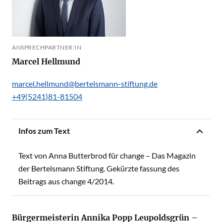
ANSPRECHPARTNER:IN
Marcel Hellmund
marcel.hellmund@bertelsmann-stiftung.de
+49(5241)81-81504
Infos zum Text
Text von Anna Butterbrod für change – Das Magazin
der Bertelsmann Stiftung. Gekürzte fassung des
Beitrags aus change 4/2014.
Bürgermeisterin Annika Popp Leupoldsgrün –