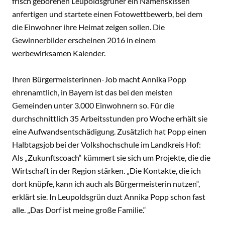
frisch geborenen Leupoldsgrüner ein Namenskissen
anfertigen und startete einen Fotowettbewerb, bei dem
die Einwohner ihre Heimat zeigen sollen. Die
Gewinnerbilder erscheinen 2016 in einem
werbewirksamen Kalender.
Ihren Bürgermeisterinnen-Job macht Annika Popp
ehrenamtlich, in Bayern ist das bei den meisten
Gemeinden unter 3.000 Einwohnern so. Für die
durchschnittlich 35 Arbeitsstunden pro Woche erhält sie
eine Aufwandsentschädigung. Zusätzlich hat Popp einen
Halbtagsjob bei der Volkshochschule im Landkreis Hof:
Als „Zukunftscoach“ kümmert sie sich um Projekte, die die
Wirtschaft in der Region stärken. „Die Kontakte, die ich
dort knüpfe, kann ich auch als Bürgermeisterin nutzen“,
erklärt sie. In Leupoldsgrün duzt Annika Popp schon fast
alle. „Das Dorf ist meine große Familie.“