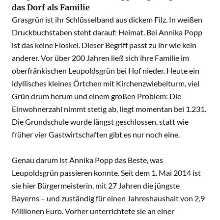
das Dorf als Familie
Grasgrün ist ihr Schlüsselband aus dickem Filz. In weißen
Druckbuchstaben steht darauf: Heimat. Bei Annika Popp
ist das keine Floskel. Dieser Begriff passt zu ihr wie kein
anderer. Vor über 200 Jahren ließ sich ihre Familie im
oberfränkischen Leupoldsgrün bei Hof nieder. Heute ein
idyllisches kleines Örtchen mit Kirchenzwiebelturm, viel
Grün drum herum und einem großen Problem: Die
Einwohnerzahl nimmt stetig ab, liegt momentan bei 1.231.
Die Grundschule wurde längst geschlossen, statt wie
früher vier Gastwirtschaften gibt es nur noch eine.
Genau darum ist Annika Popp das Beste, was
Leupoldsgrün passieren konnte. Seit dem 1. Mai 2014 ist
sie hier Bürgermeisterin, mit 27 Jahren die jüngste
Bayerns – und zuständig für einen Jahreshaushalt von 2,9
Millionen Euro. Vorher unterrichtete sie an einer