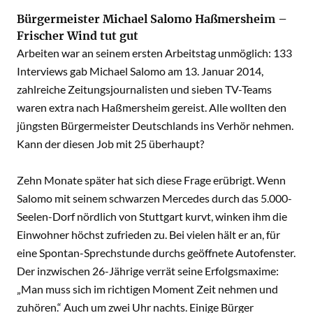
Bürgermeister Michael Salomo Haßmersheim –
Frischer Wind tut gut
Arbeiten war an seinem ersten Arbeitstag unmöglich: 133
Interviews gab Michael Salomo am 13. Januar 2014,
zahlreiche Zeitungsjournalisten und sieben TV-Teams
waren extra nach Haßmersheim gereist. Alle wollten den
jüngsten Bürgermeister Deutschlands ins Verhör nehmen.
Kann der diesen Job mit 25 überhaupt?
Zehn Monate später hat sich diese Frage erübrigt. Wenn
Salomo mit seinem schwarzen Mercedes durch das 5.000-
Seelen-Dorf nördlich von Stuttgart kurvt, winken ihm die
Einwohner höchst zufrieden zu. Bei vielen hält er an, für
eine Spontan-Sprechstunde durchs geöffnete Autofenster.
Der inzwischen 26-Jährige verrät seine Erfolgsmaxime:
„Man muss sich im richtigen Moment Zeit nehmen und
zuhören.“ Auch um zwei Uhr nachts. Einige Bürger