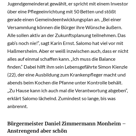
Jugendgemeinderat gewählt, er spricht mit einem Investor
über eine Pflegeeinrichtung mit 50 Betten und stößt
gerade einen Gemeindeentwicklungsplan an. „Bei einer
Versammlung können die Bürger ihre Wünsche äußern.
Alle sollen aktiv an der Zukunftsplanung teilnehmen. Das
gab’s noch nie!“, sagt Karin Ernst. Salomo hat viel vor mit
Haßmersheim. Aber er weiß inzwischen auch, dass er nicht
alles auf einmal schaffen kann. „Ich muss die Balance
finden.“ Dabei hilft ihm sein Lebensgefährte Simon Kienzle
(22), der eine Ausbildung zum Krankenpfleger macht und
abends beim Kochen die Pfanne unter Kontrolle behält.
„Zu Hause kann ich auch mal die Verantwortung abgeben“,
erklärt Salomo lächelnd. Zumindest so lange, bis was
anbrennt.
Bürgermeister Daniel Zimmermann Monheim –
Anstrengend aber schön