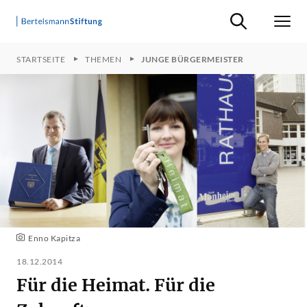
Suche ein-/ausb
Men
STARTSEITE
THEMEN
JUNGE BÜRGERMEISTER
Enno Kapitza
18.12.2014
Für die Heimat. Für die