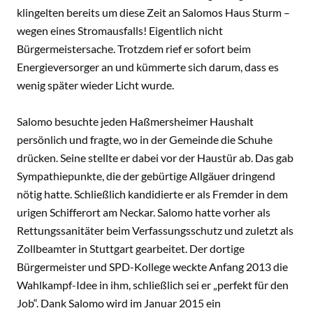
klingelten bereits um diese Zeit an Salomos Haus Sturm –
wegen eines Stromausfalls! Eigentlich nicht
Bürgermeistersache. Trotzdem rief er sofort beim
Energieversorger an und kümmerte sich darum, dass es
wenig später wieder Licht wurde.
Salomo besuchte jeden Haßmersheimer Haushalt
persönlich und fragte, wo in der Gemeinde die Schuhe
drücken. Seine stellte er dabei vor der Haustür ab. Das gab
Sympathiepunkte, die der gebürtige Allgäuer dringend
nötig hatte. Schließlich kandidierte er als Fremder in dem
urigen Schifferort am Neckar. Salomo hatte vorher als
Rettungssanitäter beim Verfassungsschutz und zuletzt als
Zollbeamter in Stuttgart gearbeitet. Der dortige
Bürgermeister und SPD-Kollege weckte Anfang 2013 die
Wahlkampf-Idee in ihm, schließlich sei er „perfekt für den
Job“. Dank Salomo wird im Januar 2015 ein