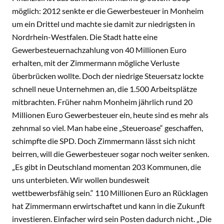
möglich: 2012 senkte er die Gewerbesteuer in Monheim
um ein Drittel und machte sie damit zur niedrigsten in
Nordrhein-Westfalen. Die Stadt hatte eine
Gewerbesteuernachzahlung von 40 Millionen Euro
erhalten, mit der Zimmermann mögliche Verluste
überbrücken wollte. Doch der niedrige Steuersatz lockte
schnell neue Unternehmen an, die 1.500 Arbeitsplätze
mitbrachten. Früher nahm Monheim jährlich rund 20
Millionen Euro Gewerbesteuer ein, heute sind es mehr als
zehnmal so viel. Man habe eine „Steueroase“ geschaffen,
schimpfte die SPD. Doch Zimmermann lässt sich nicht
beirren, will die Gewerbesteuer sogar noch weiter senken.
„Es gibt in Deutschland momentan 203 Kommunen, die
uns unterbieten. Wir wollen bundesweit
wettbewerbsfähig sein.“ 110 Millionen Euro an Rücklagen
hat Zimmermann erwirtschaftet und kann in die Zukunft
investieren. Einfacher wird sein Posten dadurch nicht. „Die