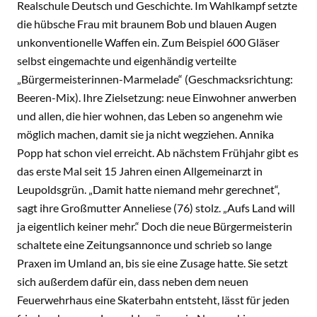
Realschule Deutsch und Geschichte. Im Wahlkampf setzte
die hübsche Frau mit braunem Bob und blauen Augen
unkonventionelle Waffen ein. Zum Beispiel 600 Gläser
selbst eingemachte und eigenhändig verteilte
„Bürgermeisterinnen-Marmelade“ (Geschmacksrichtung:
Beeren-Mix). Ihre Zielsetzung: neue Einwohner anwerben
und allen, die hier wohnen, das Leben so angenehm wie
möglich machen, damit sie ja nicht wegziehen. Annika
Popp hat schon viel erreicht. Ab nächstem Frühjahr gibt es
das erste Mal seit 15 Jahren einen Allgemeinarzt in
Leupoldsgrün. „Damit hatte niemand mehr gerechnet“,
sagt ihre Großmutter Anneliese (76) stolz. „Aufs Land will
ja eigentlich keiner mehr.“ Doch die neue Bürgermeisterin
schaltete eine Zeitungsannonce und schrieb so lange
Praxen im Umland an, bis sie eine Zusage hatte. Sie setzt
sich außerdem dafür ein, dass neben dem neuen
Feuerwehrhaus eine Skaterbahn entsteht, lässt für jeden