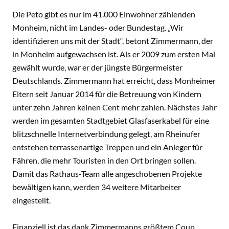
Die Peto gibt es nur im 41.000 Einwohner zählenden
Monheim, nicht im Landes- oder Bundestag. „Wir
identifizieren uns mit der Stadt“, betont Zimmermann, der
in Monheim aufgewachsen ist. Als er 2009 zum ersten Mal
gewählt wurde, war er der jüngste Bürgermeister
Deutschlands. Zimmermann hat erreicht, dass Monheimer
Eltern seit Januar 2014 für die Betreuung von Kindern
unter zehn Jahren keinen Cent mehr zahlen. Nächstes Jahr
werden im gesamten Stadtgebiet Glasfaserkabel für eine
blitzschnelle Internetverbindung gelegt, am Rheinufer
entstehen terrassenartige Treppen und ein Anleger für
Fähren, die mehr Touristen in den Ort bringen sollen.
Damit das Rathaus-Team alle angeschobenen Projekte
bewältigen kann, werden 34 weitere Mitarbeiter
eingestellt.
Finanziell ist das dank Zimmermanns größtem Coup